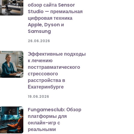
обзор сайта Sensor
Studio — премиальная
цифровая техника
Apple, Dyson и
Samsung
26.06.2026
Эффективные подходы
к лечению
посттравматического
стрессового
расстройства в
Екатеринбурге
19.06.2026
Fungamesclub: Обзор
платформы для
онлайн-игр с
реальными