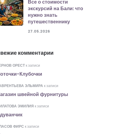
Все о стоимости
экскурсий на Бали: что
нужно знать
путешественнику
27.05.2026
вежие комментарии
ЕРНОВ ОРЕСТ
к записи
оточки-Клубочки
АВРЕНТЬЕВА ЭЛЬМИРА
к записи
агазин швейной фурнитуры
ИЛАТОВА ЭМИЛИЯ
к записи
дуванчик
ЛАСОВ ФИРС
к записи