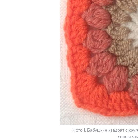
Фото 1. Бабушкин квадрат с кру
лепесткам