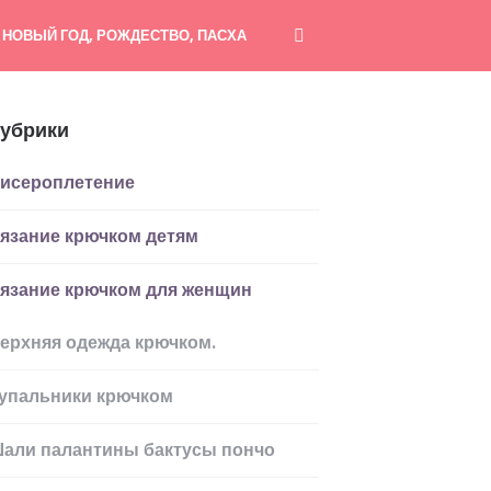
НОВЫЙ ГОД, РОЖДЕСТВО, ПАСХА
убрики
исероплетение
язание крючком детям
язание крючком для женщин
ерхняя одежда крючком.
упальники крючком
али палантины бактусы пончо