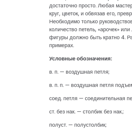
достаточно просто. Любая масте
круг, цветок, и обвязав его, пре
Необходимо только руководство
количество петель, «арочек» ил
фигуры должно быть кратно 4. Р
примерах.
Условные обозначения:
в. п. — воздушная петля;
в. п. п. — воздушная петля подъе
соед. петля — соединительная пе
ст. без нак. — столбик без нак.;
полуст. — полустолбик;