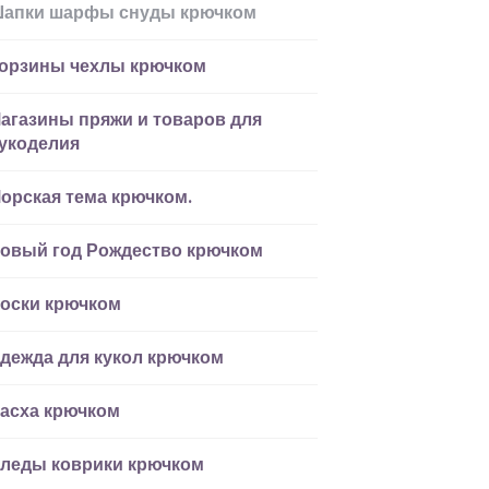
апки шарфы снуды крючком
орзины чехлы крючком
агазины пряжи и товаров для
укоделия
орская тема крючком.
овый год Рождество крючком
оски крючком
дежда для кукол крючком
асха крючком
леды коврики крючком