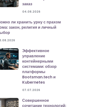
заказ
04.08.2026
ожно ли хранить урну с прахом
ома: закон, религия и личный
ыбор
3.08.2026
Эффективное
управление
контейнерными
системами: обзор
платформы
Bootsman.tech и
Kubernetes
07.07.2026
Совершенное
сочетание технологий: