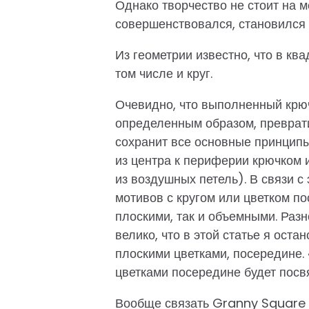
Однако творчество не стоит на м
совершенствовался, становился
Из геометрии известно, что в кв
том числе и круг.
Очевидно, что выполненный крюч
определенным образом, преврати
сохранит все основные принципы
из центра к периферии крючком
из воздушных петель). В связи 
мотивов с кругом или цветком по
плоскими, так и объемными. Разно
велико, что в этой статье я ост
плоскими цветками, посередине
цветками посередине будет посв
Вообще связать Granny Square 