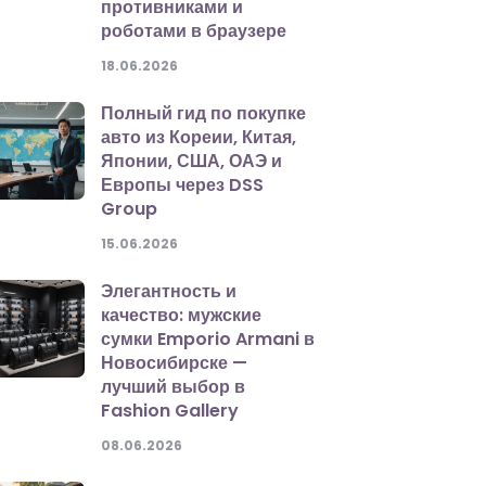
противниками и
роботами в браузере
18.06.2026
Полный гид по покупке
авто из Кореии, Китая,
Японии, США, ОАЭ и
Европы через DSS
Group
15.06.2026
Элегантность и
качество: мужские
сумки Emporio Armani в
Новосибирске —
лучший выбор в
Fashion Gallery
08.06.2026