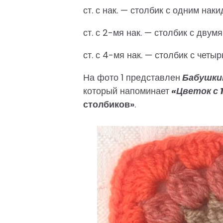
ст. с нак. — столбик с одним нак
ст. с 2-мя нак. — столбик с двум
ст. с 4-мя нак. — столбик с четы
На фото 1 представлен
Бабушки
который напоминает
«Цветок с 
столбиков»
.