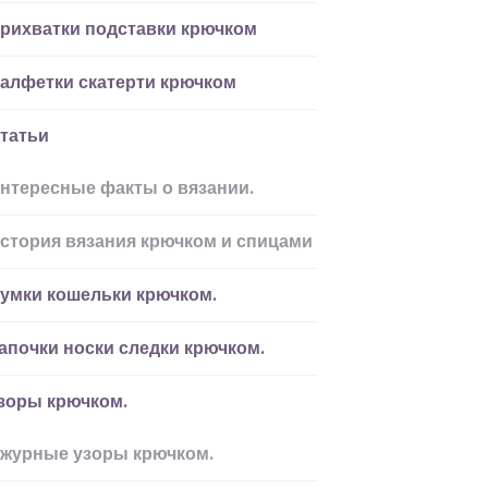
рихватки подставки крючком
алфетки скатерти крючком
татьи
нтересные факты о вязании.
стория вязания крючком и спицами
умки кошельки крючком.
апочки носки следки крючком.
зоры крючком.
журные узоры крючком.