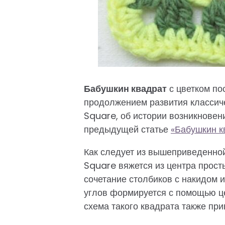
Бабушкин квадрат
с цветком по
продолжением развития классич
Square, об истории возникновен
предыдущей статье
«Бабушкин к
Как следует из вышеприведенной
Square вяжется из центра прост
сочетание столбиков с накидом 
углов формируется с помощью це
схема такого квадрата также при