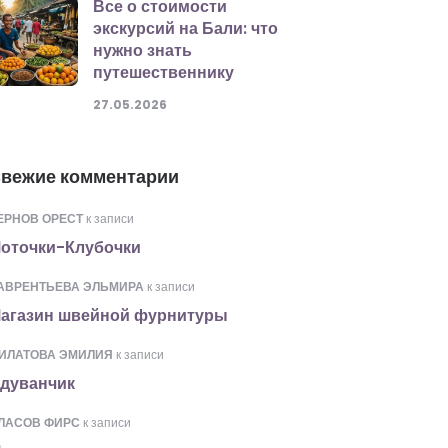
Все о стоимости
экскурсий на Бали: что
нужно знать
путешественнику
27.05.2026
вежие комментарии
ЕРНОВ ОРЕСТ
к записи
оточки-Клубочки
АВРЕНТЬЕВА ЭЛЬМИРА
к записи
агазин швейной фурнитуры
ИЛАТОВА ЭМИЛИЯ
к записи
дуванчик
ЛАСОВ ФИРС
к записи