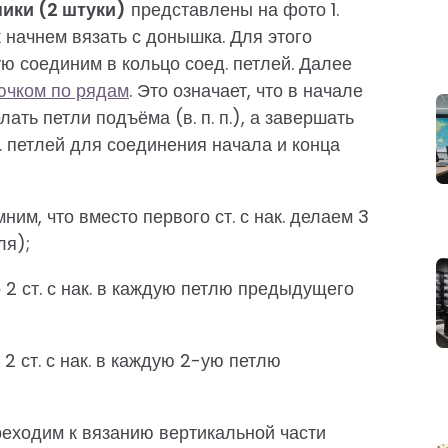
ики (2 штуки)
представлены на фото 1.
 начнем вязать с донышка. Для этого
рую соединим в кольцо соед. петлей. Далее
ючком по рядам
. Это означает, что в начале
ать петли подъёма (в. п. п.), а завершать
. петлей для соединения начала и конца
омним, что вместо первого ст. с нак. делаем 3
ля);
по 2 ст. с нак. в каждую петлю предыдущего
о 2 ст. с нак. в каждую 2-ую петлю
еходим к вязанию вертикальной части