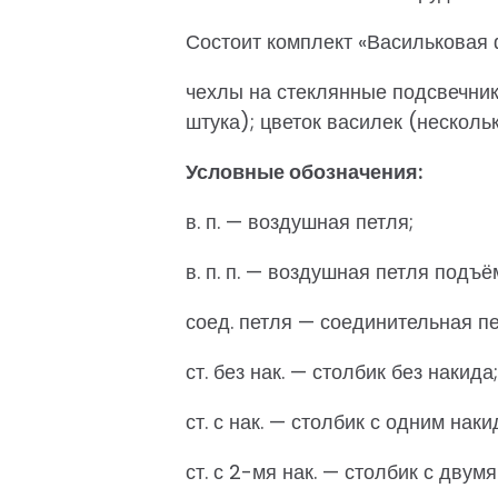
Состоит комплект «Васильковая 
чехлы на стеклянные подсвечники
штука); цветок василек (несколь
Условные обозначения:
в. п. — воздушная петля;
в. п. п. — воздушная петля подъё
соед. петля — соединительная пе
ст. без нак. — столбик без накида;
ст. с нак. — столбик с одним наки
ст. с 2-мя нак. — столбик с двум