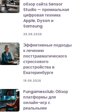
обзор сайта Sensor
Studio — премиальная
цифровая техника
Apple, Dyson и
Samsung
26.06.2026
Эффективные подходы
к лечению
посттравматического
стрессового
расстройства в
Екатеринбурге
19.06.2026
Fungamesclub: Обзор
платформы для
онлайн-игр с
реальными