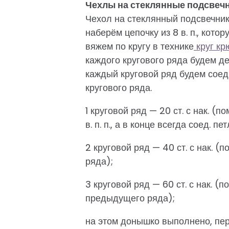
Чехлы на стеклянные подсвечн
Чехол на стеклянный подсвечник
наберём цепочку из 8 в. п., кото
вяжем по кругу в технике
круг кр
каждого кругового ряда будем дел
каждый круговой ряд будем соед
кругового ряда.
1 круговой ряд — 20 ст. с нак. (п
в. п. п., а в конце всегда соед. пет
2 круговой ряд — 40 ст. с нак. (
ряда);
3 круговой ряд — 60 ст. с нак. (п
предыдущего ряда);
на этом донышко выполнено, пер