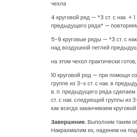
чехла
4 круговой ряд — *3 ст. с нак. + 
предыдущего ряда* — повторяем 
5-9 круговые ряды — *3 ст. с нак.
над воздушной петлей предыдуще
на этом чехол практически готов
10 круговой ряд — при помощи сое
группе из 3-х ст. с нак. в предыд
в. п. предыдущего ряда сделаем 1 ст
ст. с нак. следующей группы из 
как всегда заканчиваем круговой 
Завершение.
Выполним таким об
Накрахмалим их, наденем на под