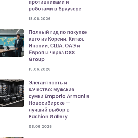
противниками и
роботами в браузере
18.06.2026
Полный гид по покупке
авто из Кореии, Китая,
Японии, США, ОАЭ и
Европы через DSS
Group
15.06.2026
Элегантность и
качество: мужские
сумки Emporio Armani в
Новосибирске —
лучший выбор в
Fashion Gallery
08.06.2026