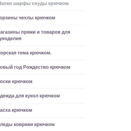
апки шарфы снуды крючком
орзины чехлы крючком
агазины пряжи и товаров для
укоделия
орская тема крючком.
овый год Рождество крючком
оски крючком
дежда для кукол крючком
асха крючком
леды коврики крючком