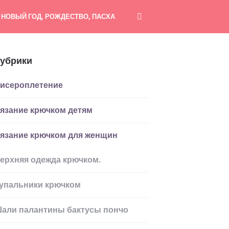
НОВЫЙ ГОД, РОЖДЕСТВО, ПАСХА
убрики
исероплетение
язание крючком детям
язание крючком для женщин
ерхняя одежда крючком.
упальники крючком
али палантины бактусы пончо