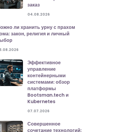
заказ
04.08.2026
ожно ли хранить урну с прахом
ома: закон, религия и личный
ыбор
3.08.2026
Эффективное
управление
контейнерными
системами: обзор
платформы
Bootsman.tech и
Kubernetes
07.07.2026
Совершенное
сочетание технологий: