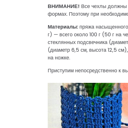
ВНИМАНИЕ!
Все чехлы должны д
формах. Поэтому при необходимо
Материалы:
пряжа насыщенного 
г) — всего около 100 г (50 г на ч
стеклянных подсвечника (диаметр
(диаметр 6,5 см, высота 12,5 см
на ножке.
Приступим непосредственно к в