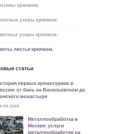
отивы крючком.
лотные узоры крючком.
ветные узоры крючком.
веты листья крючком.
овые статьи
стория первых крематориев в
оссии: от бань на Васильевском до
онского монастыря
4.08.2026
Металлообработка в
Москве: услуги
металлообработки на