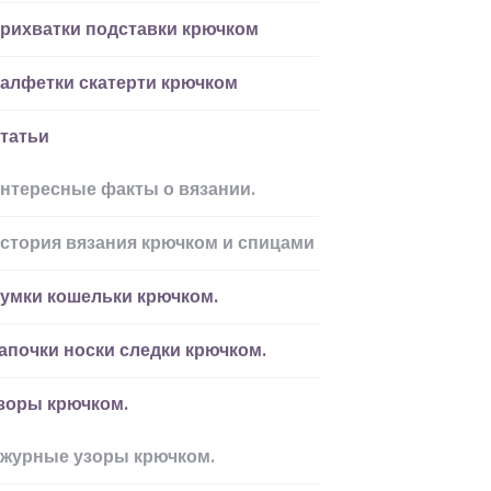
рихватки подставки крючком
алфетки скатерти крючком
татьи
нтересные факты о вязании.
стория вязания крючком и спицами
умки кошельки крючком.
апочки носки следки крючком.
зоры крючком.
журные узоры крючком.