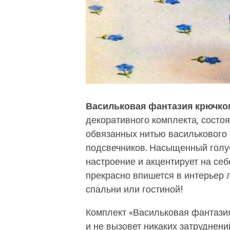
Васильковая фантазия крючко
декоративного комплекта, состо
обвязанных нитью василькового 
подсвечников. Насыщенный голу
настроение и акцентирует на се
прекрасно впишется в интерьер 
спальни или гостиной!
Комплект «Васильковая фантазия
и не вызовет никаких затруднен