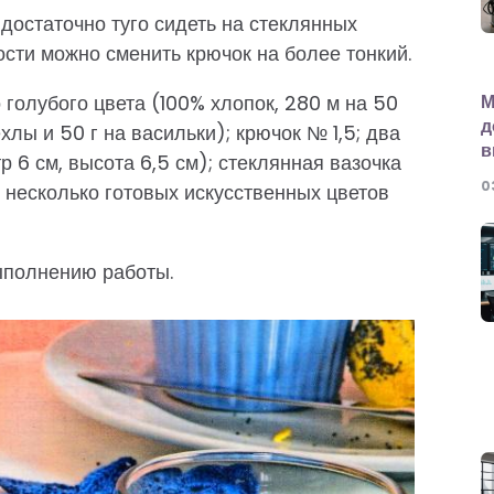
остаточно туго сидеть на стеклянных
сти можно сменить крючок на более тонкий.
М
голубого цвета (100% хлопок, 280 м на 50
д
ехлы и 50 г на васильки); крючок № 1,5; два
в
 6 см, высота 6,5 см); стеклянная вазочка
0
), несколько готовых искусственных цветов
ыполнению работы.