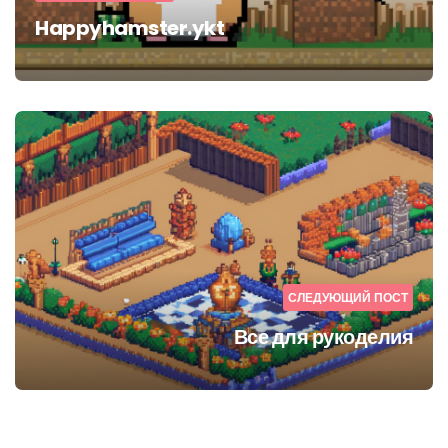
Happyhamster.ykt
СЛЕДУЮЩИЙ ПОСТ
Все для рукоделия