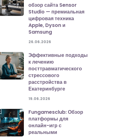
обзор сайта Sensor
Studio — премиальная
цифровая техника
Apple, Dyson и
Samsung
26.06.2026
Эффективные подходы
к лечению
посттравматического
стрессового
расстройства в
Екатеринбурге
19.06.2026
Fungamesclub: Обзор
платформы для
онлайн-игр с
реальными