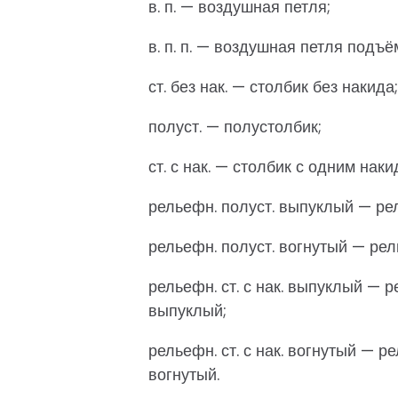
в. п. — воздушная петля;
в. п. п. — воздушная петля подъё
ст. без нак. — столбик без накида;
полуст. — полустолбик;
ст. с нак. — столбик с одним наки
рельефн. полуст. выпуклый — р
рельефн. полуст. вогнутый — ре
рельефн. ст. с нак. выпуклый —
выпуклый;
рельефн. ст. с нак. вогнутый — 
вогнутый.