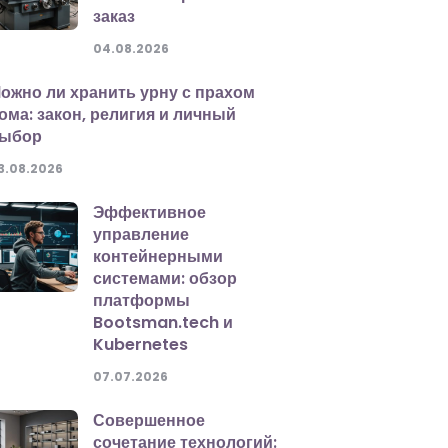
заказ
04.08.2026
ожно ли хранить урну с прахом
ома: закон, религия и личный
ыбор
3.08.2026
Эффективное
управление
контейнерными
системами: обзор
платформы
Bootsman.tech и
Kubernetes
07.07.2026
Совершенное
сочетание технологий: