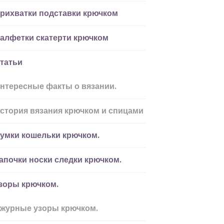
рихватки подставки крючком
алфетки скатерти крючком
татьи
нтересные факты о вязании.
стория вязания крючком и спицами
умки кошельки крючком.
апочки носки следки крючком.
зоры крючком.
журные узоры крючком.