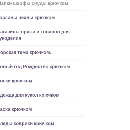
апки шарфы снуды крючком
орзины чехлы крючком
агазины пряжи и товаров для
укоделия
орская тема крючком.
овый год Рождество крючком
оски крючком
дежда для кукол крючком
асха крючком
леды коврики крючком