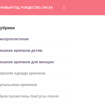
НОВЫЙ ГОД, РОЖДЕСТВО, ПАСХА
убрики
исероплетение
язание крючком детям
язание крючком для женщин
ерхняя одежда крючком.
упальники крючком
али палантины бактусы пончо