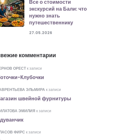
Все о стоимости
экскурсий на Бали: что
нужно знать
путешественнику
27.05.2026
вежие комментарии
ЕРНОВ ОРЕСТ
к записи
оточки-Клубочки
АВРЕНТЬЕВА ЭЛЬМИРА
к записи
агазин швейной фурнитуры
ИЛАТОВА ЭМИЛИЯ
к записи
дуванчик
ЛАСОВ ФИРС
к записи