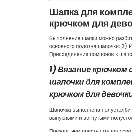
Шапка для компл
крючком для девоч
Выполнение шапки можно разбить
основного полотна шапочки; 2) 
Присоединение помпонов к шапо
1) Вязание крючком
шапочки для компле
крючком для девочки
Шапочка выполнена полустолбик
выпуклыми и вогнутыми полусто
Прежде, чем приступить непосре