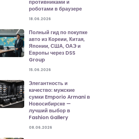
противниками и
роботами в браузере
18.06.2026
Полный гид по покупке
авто из Кореии, Китая,
Японии, США, ОАЭ и
Европы через DSS
Group
15.06.2026
Элегантность и
качество: мужские
сумки Emporio Armani в
Новосибирске —
лучший выбор в
Fashion Gallery
08.06.2026