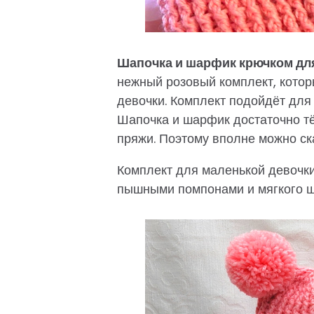
Шапочка и шарфик крючком для
нежный розовый комплект, котор
девочки. Комплект подойдёт для 
Шапочка и шарфик достаточно тё
пряжи. Поэтому вполне можно ска
Комплект для маленькой девочки
пышными помпонами и мягкого ш