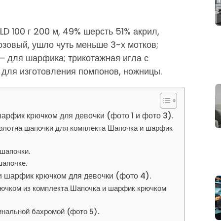
 100 г 200 м, 49% шерсть 51% акрил,
озовый, ушло чуть меньше 3-х мотков;
— для шарфика; трикотажная игла с
 для изготовления помпонов, ножницы.
арфик крючком для девочки (фото 1 и фото 3).
полотна шапочки для комплекта Шапочка и шарфик
шапочки.
шапочке.
 шарфик крючком для девочки (фото 4).
рючком из комплекта Шапочка и шарфик крючком
нальной бахромой (фото 5).