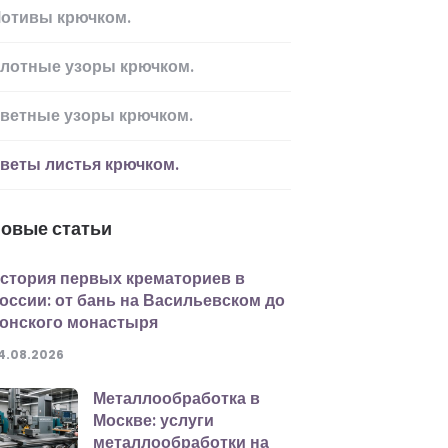
отивы крючком.
лотные узоры крючком.
ветные узоры крючком.
веты листья крючком.
овые статьи
стория первых крематориев в
оссии: от бань на Васильевском до
онского монастыря
4.08.2026
Металлообработка в
Москве: услуги
металлообработки на