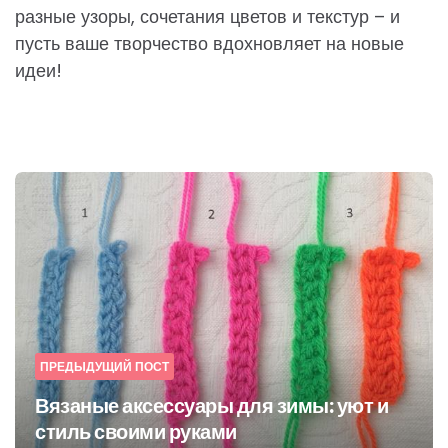
разные узоры, сочетания цветов и текстур – и
пусть ваше творчество вдохновляет на новые
идеи!
Post
navigation
ПРЕДЫДУЩИЙ ПОСТ
Вязаные аксессуары для зимы: уют и
стиль своими руками