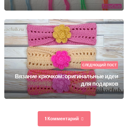
СЛЕДУЮЩИЙ ПОСТ
Вязание крючком: оригинальные идеи
для подарков
1 Комментарий