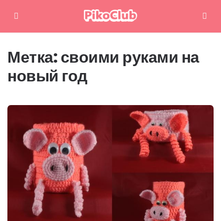
Меню
Поиск
Метка:
своими руками на
новый год