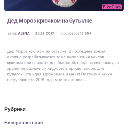
Дед Мороз крючком на бутылке
ОПУБЛИКОВАНО
автор
ALENA
25.12.2017
просмотров
15 554
Дед Мороз крючком на бутылке. В последнее время
активно разрабатывается тема выполнения чехлов
крючком или спицами для ёмкостей, предназначенных для
хранения различных жидкостей, проще говоря, для
бутылок. Эта идея вдохновила и меня! Поэтому в канун
наступающего 2018 года мне захотелось…
Рубрики
Бисероплетение