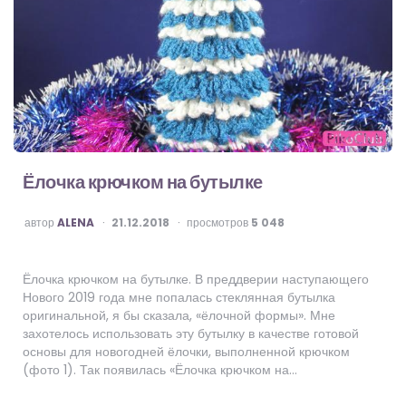
Ёлочка крючком на бутылке
ОПУБЛИКОВАНО
автор
ALENA
21.12.2018
просмотров
5 048
Ёлочка крючком на бутылке. В преддверии наступающего
Нового 2019 года мне попалась стеклянная бутылка
оригинальной, я бы сказала, «ёлочной формы». Мне
захотелось использовать эту бутылку в качестве готовой
основы для новогодней ёлочки, выполненной крючком
(фото 1). Так появилась «Ёлочка крючком на…