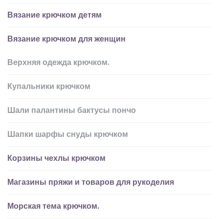
Вязание крючком детям
Вязание крючком для женщин
Верхняя одежда крючком.
Купальники крючком
Шали палантины бактусы пончо
Шапки шарфы снуды крючком
Корзины чехлы крючком
Магазины пряжи и товаров для рукоделия
Морская тема крючком.