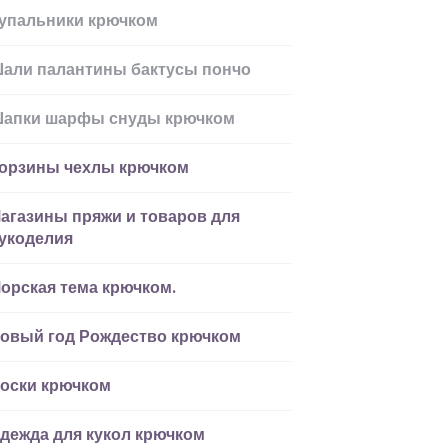
упальники крючком
али палантины бактусы пончо
апки шарфы снуды крючком
орзины чехлы крючком
агазины пряжи и товаров для
укоделия
орская тема крючком.
овый год Рождество крючком
оски крючком
дежда для кукол крючком