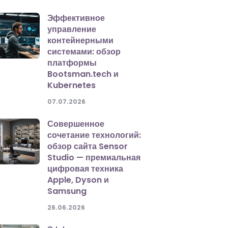
Эффективное
управление
контейнерными
системами: обзор
платформы
Bootsman.tech и
Kubernetes
07.07.2026
Совершенное
сочетание технологий:
обзор сайта Sensor
Studio — премиальная
цифровая техника
Apple, Dyson и
Samsung
26.06.2026