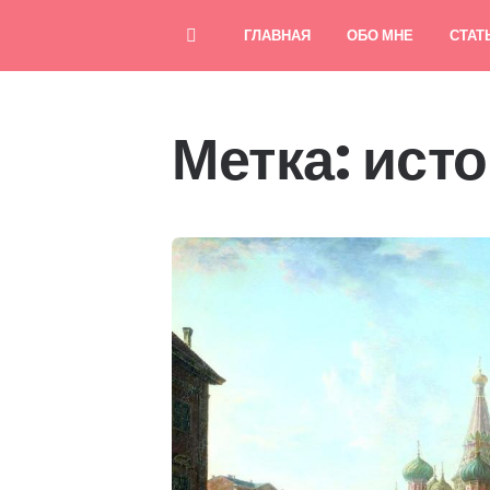
ГЛАВНАЯ
ОБО МНЕ
СТАТ
Метка:
исто