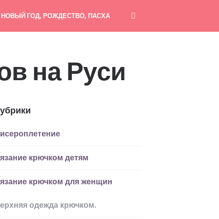
НОВЫЙ ГОД, РОЖДЕСТВО, ПАСХА
ов на Руси
убрики
исероплетение
язание крючком детям
язание крючком для женщин
ерхняя одежда крючком.