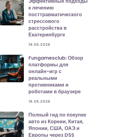
Эффективные подходы
к лечению
посттравматического
стрессового
расстройства в
Екатеринбурге
19.06.2026
Fungamesclub: Обзор
платформы для
онлайн-игр с
реальными
противниками и
роботами в браузере
18.06.2026
Полный гид по покупке
авто из Кореии, Китая,
Японии, США, ОАЭ и
Европы через DSS