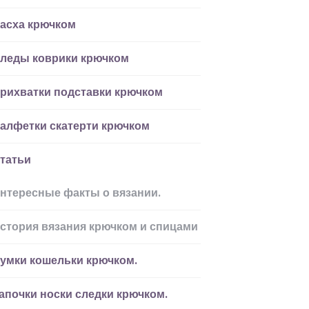
асха крючком
леды коврики крючком
рихватки подставки крючком
алфетки скатерти крючком
татьи
нтересные факты о вязании.
стория вязания крючком и спицами
умки кошельки крючком.
апочки носки следки крючком.