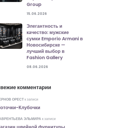
Group
15.06.2026
Элегантность и
качество: мужские
сумки Emporio Armani в
Новосибирске —
лучший выбор в
Fashion Gallery
08.06.2026
вежие комментарии
ЕРНОВ ОРЕСТ
к записи
оточки-Клубочки
АВРЕНТЬЕВА ЭЛЬМИРА
к записи
агазин швейной фурнитуры