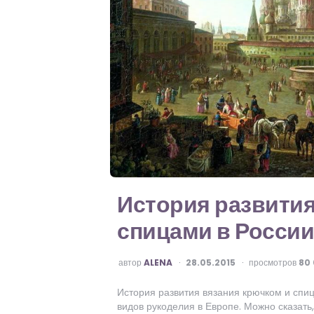
История развития
спицами в России
ОПУБЛИКОВАНО
автор
ALENA
28.05.2015
просмотров
80 
История развития вязания крючком и спиц
видов рукоделия в Европе. Можно сказать