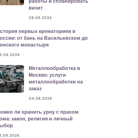
работы и спланировать
визит
08.08.2026
стория первых крематориев в
оссии: от бань на Васильевском до
онского монастыря
4.08.2026
Металлообработка в
Москве: услуги
металлообработки на
заказ
04.08.2026
ожно ли хранить урну с прахом
ома: закон, религия и личный
ыбор
3.08.2026