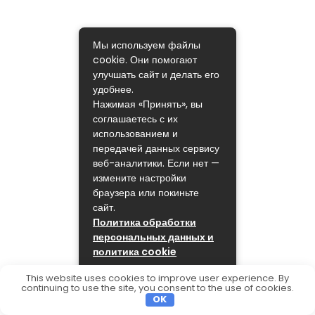
Мы используем файлы
cookie. Они помогают
улучшать сайт и делать его
удобнее.
Нажимая «Принять», вы
соглашаетесь с их
использованием и
передачей данных сервису
веб-аналитики. Если нет —
измените настройки
браузера или покиньте
сайт.
Политика обработки
персональных данных и
политика cookie
ПРИНЯТЬ
This website uses cookies to improve user experience. By
continuing to use the site, you consent to the use of cookies.
OK