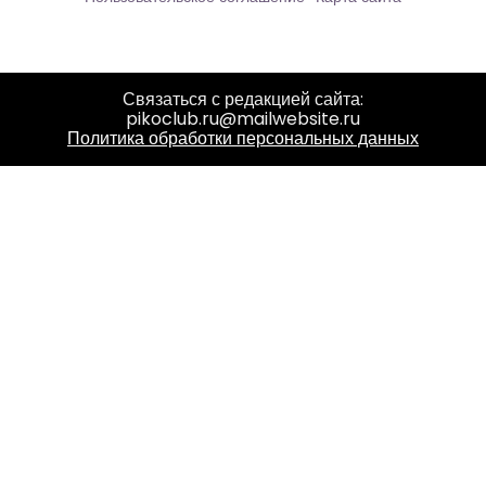
Связаться с редакцией сайта:
pikoclub.ru@mailwebsite.ru
Политика обработки персональных данных