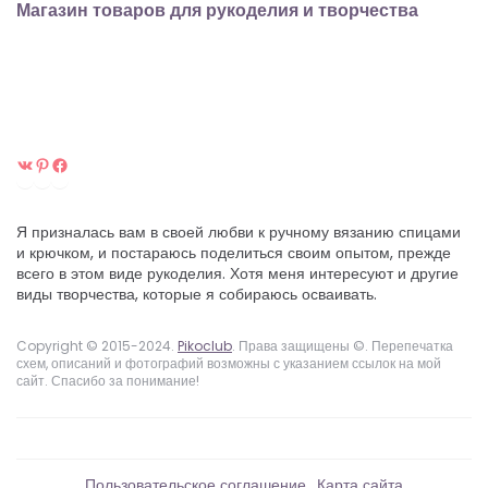
Магазин товаров для рукоделия и творчества
ВКонтакте
Pinterest
Facebook
Я призналась вам в своей любви к ручному вязанию спицами
и крючком, и постараюсь поделиться своим опытом, прежде
всего в этом виде рукоделия. Хотя меня интересуют и другие
виды творчества, которые я собираюсь осваивать.
Copyright © 2015-2024.
Pikoclub
. Права защищены ©. Перепечатка
схем, описаний и фотографий возможны с указанием ссылок на мой
сайт. Спасибо за понимание!
Пользовательское соглашение
Карта сайта