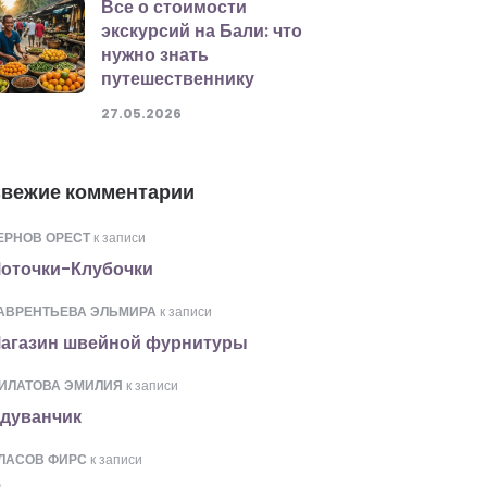
Все о стоимости
экскурсий на Бали: что
нужно знать
путешественнику
27.05.2026
вежие комментарии
ЕРНОВ ОРЕСТ
к записи
оточки-Клубочки
АВРЕНТЬЕВА ЭЛЬМИРА
к записи
агазин швейной фурнитуры
ИЛАТОВА ЭМИЛИЯ
к записи
дуванчик
ЛАСОВ ФИРС
к записи