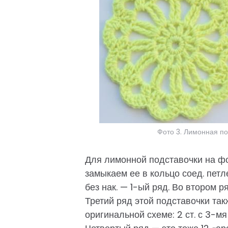
Фото 3. Лимонная по
Для лимонной подставочки на фот
замыкаем ее в кольцо соед. петл
без нак. — 1-ый ряд. Во втором ряду
Третий ряд этой подставочки так
оригинальной схеме: 2 ст. с 3-мя н