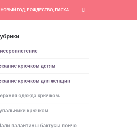
НОВЫЙ ГОД, РОЖДЕСТВО, ПАСХА
убрики
исероплетение
язание крючком детям
язание крючком для женщин
ерхняя одежда крючком.
упальники крючком
али палантины бактусы пончо