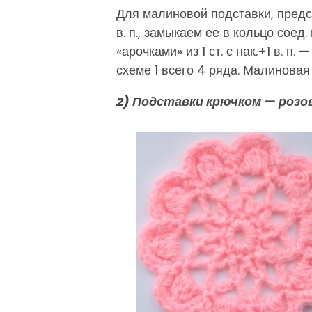
Для малиновой подставки, предс
в. п., замыкаем ее в кольцо соед
«арочками» из 1 ст. с нак.+1 в. п
схеме 1 всего 4 ряда. Малиновая
2) Подставки крючком — розов