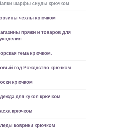
апки шарфы снуды крючком
орзины чехлы крючком
агазины пряжи и товаров для
укоделия
орская тема крючком.
овый год Рождество крючком
оски крючком
дежда для кукол крючком
асха крючком
леды коврики крючком