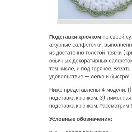
Подставки крючком
по своей су
ажурные салфеточки, выполненн
из достаточно толстой пряжи (к
обычных декоративных салфеток 
том числе, и под горячее. Вязат
удовольствие — легко и быстро!
Ниже представлены 4 модели: 1)
подставка крючком; 3) лимонная
подставка крючком. Рассмотрим 
Условные обозначения: