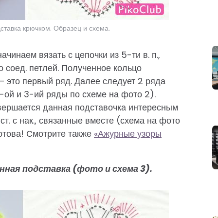
дставка крючком. Образец и схема.
чинаем вязать с цепочки из 5-ти в. п.,
о соед. петлей. Полученное кольцо
— это первый ряд. Далее следует 2 ряда
-ой и 3-ий ряды по схеме на фото 2).
авершается данная подставочка интересным
т. с нак., связанные вместе (схема на фото
готова! Смотрите также
«Ажурные узоры
нная подставка (фото и схема 3).