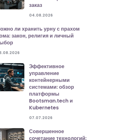
заказ
04.08.2026
ожно ли хранить урну с прахом
ома: закон, религия и личный
ыбор
3.08.2026
Эффективное
управление
контейнерными
системами: обзор
платформы
Bootsman.tech и
Kubernetes
07.07.2026
Совершенное
сочетание технологий: