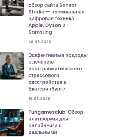
обзор сайта Sensor
Studio — премиальная
цифровая техника
Apple, Dyson и
Samsung
26.06.2026
Эффективные подходы
к лечению
посттравматического
стрессового
расстройства в
Екатеринбурге
19.06.2026
Fungamesclub: Обзор
платформы для
онлайн-игр с
реальными