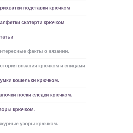
рихватки подставки крючком
алфетки скатерти крючком
татьи
нтересные факты о вязании.
стория вязания крючком и спицами
умки кошельки крючком.
апочки носки следки крючком.
зоры крючком.
журные узоры крючком.