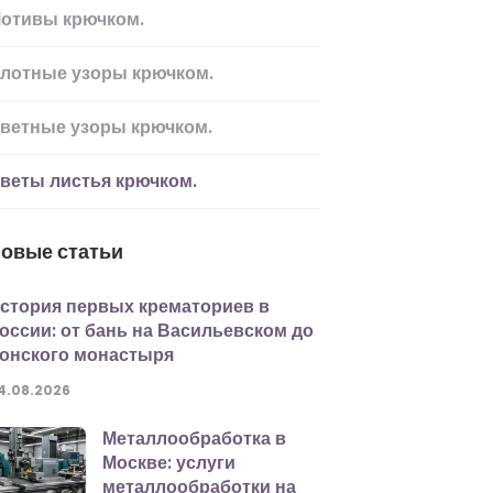
отивы крючком.
лотные узоры крючком.
ветные узоры крючком.
веты листья крючком.
овые статьи
стория первых крематориев в
оссии: от бань на Васильевском до
онского монастыря
4.08.2026
Металлообработка в
Москве: услуги
металлообработки на