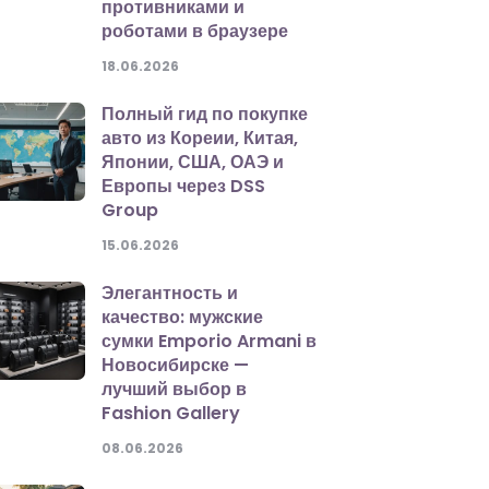
противниками и
роботами в браузере
18.06.2026
Полный гид по покупке
авто из Кореии, Китая,
Японии, США, ОАЭ и
Европы через DSS
Group
15.06.2026
Элегантность и
качество: мужские
сумки Emporio Armani в
Новосибирске —
лучший выбор в
Fashion Gallery
08.06.2026