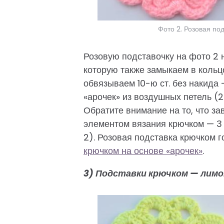
Фото 2. Розовая по
Розовую подставочку на фото 2 на
которую также замыкаем в кольц
обвязываем 10-ю ст. без накида 
«арочек» из воздушных петель (2
Обратите внимание на то, что з
элементом вязания крючком — 3 с
2). Розовая подставка крючком 
крючком на основе «арочек»
.
3) Подставки крючком — лимо