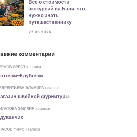
Все о стоимости
экскурсий на Бали: что
нужно знать
путешественнику
27.05.2026
вежие комментарии
ЕРНОВ ОРЕСТ
к записи
оточки-Клубочки
АВРЕНТЬЕВА ЭЛЬМИРА
к записи
агазин швейной фурнитуры
ИЛАТОВА ЭМИЛИЯ
к записи
дуванчик
ЛАСОВ ФИРС
к записи