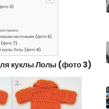
фото 3)
ого пальто.
евыми кисточками (фото 6).
(фото 7).
 куклы Лолы (фото 8).
ля куклы Лолы (фото 3)