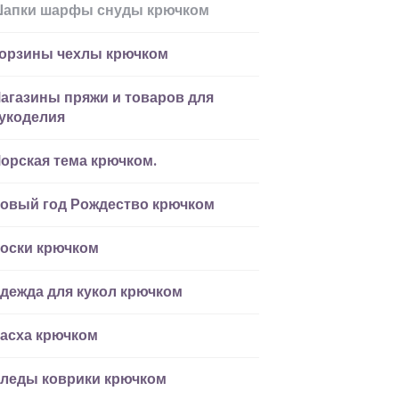
апки шарфы снуды крючком
орзины чехлы крючком
агазины пряжи и товаров для
укоделия
орская тема крючком.
овый год Рождество крючком
оски крючком
дежда для кукол крючком
асха крючком
леды коврики крючком