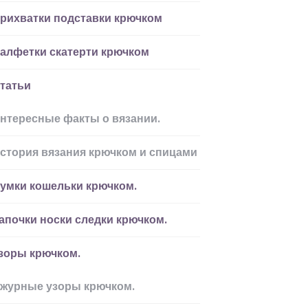
рихватки подставки крючком
алфетки скатерти крючком
татьи
нтересные факты о вязании.
стория вязания крючком и спицами
умки кошельки крючком.
апочки носки следки крючком.
зоры крючком.
журные узоры крючком.