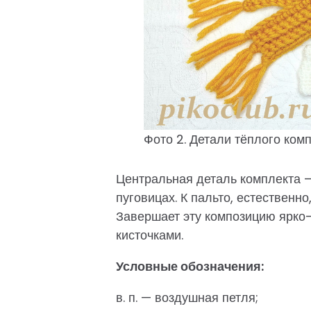
Фото 2. Детали тёплого ком
Центральная деталь комплекта —
пуговицах. К пальто, естественн
Завершает эту композицию ярко
кисточками.
Условные обозначения:
в. п. — воздушная петля;