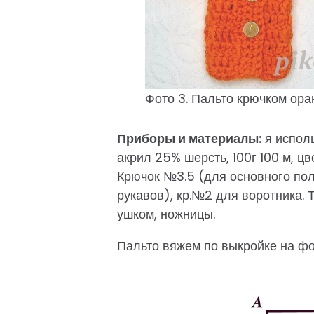
Фото 3. Пальто крючком ора
Приборы и материалы:
я исполь
акрил 25% шерсть, 100г 100 м, ц
Крючок №3.5 (для основного пол
рукавов), кр.№2 для воротника. 
ушком, ножницы.
Пальто вяжем по выкройке на фо