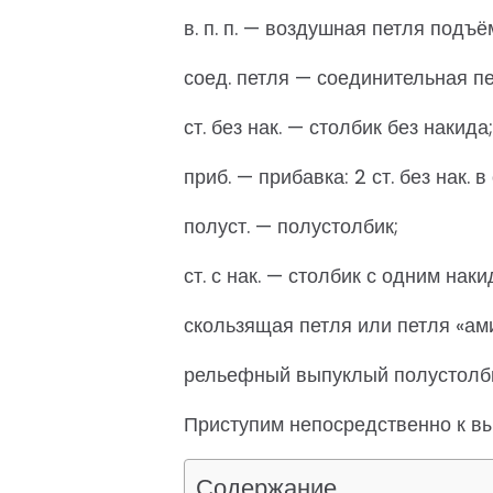
в. п. п. — воздушная петля подъё
соед. петля — соединительная пе
ст. без нак. — столбик без накида;
приб. — прибавка: 2 ст. без нак. 
полуст. — полустолбик;
ст. с нак. — столбик с одним наки
скользящая петля или петля «ам
рельефный выпуклый полустолби
Приступим непосредственно к в
Содержание