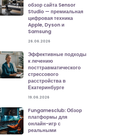
обзор сайта Sensor
Studio — премиальная
цифровая техника
Apple, Dyson и
Samsung
26.06.2026
Эффективные подходы
к лечению
посттравматического
стрессового
расстройства в
Екатеринбурге
19.06.2026
Fungamesclub: Обзор
платформы для
онлайн-игр с
реальными