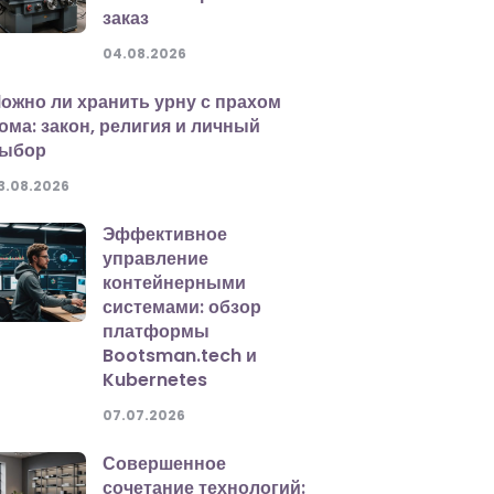
заказ
04.08.2026
ожно ли хранить урну с прахом
ома: закон, религия и личный
ыбор
3.08.2026
Эффективное
управление
контейнерными
системами: обзор
платформы
Bootsman.tech и
Kubernetes
07.07.2026
Совершенное
сочетание технологий: