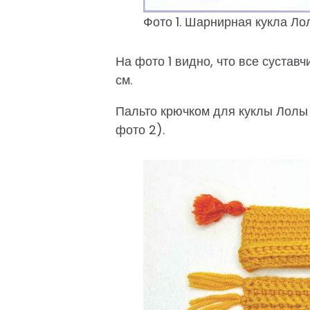
Фото 1. Шарнирная кукла Ло
На фото 1 видно, что все сустав
см.
Пальто крючком для куклы Лолы 
фото 2).