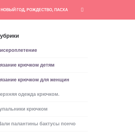
НОВЫЙ ГОД, РОЖДЕСТВО, ПАСХА
убрики
исероплетение
язание крючком детям
язание крючком для женщин
ерхняя одежда крючком.
упальники крючком
али палантины бактусы пончо