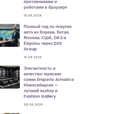
противниками и
роботами в браузере
18.06.2026
Полный гид по покупке
авто из Кореии, Китая,
Японии, США, ОАЭ и
Европы через DSS
Group
15.06.2026
Элегантность и
качество: мужские
сумки Emporio Armani в
Новосибирске —
лучший выбор в
Fashion Gallery
08.06.2026