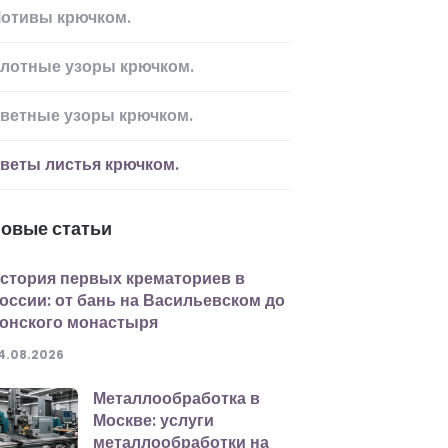
отивы крючком.
лотные узоры крючком.
ветные узоры крючком.
веты листья крючком.
овые статьи
стория первых крематориев в
оссии: от бань на Васильевском до
онского монастыря
4.08.2026
Металлообработка в
Москве: услуги
металлообработки на