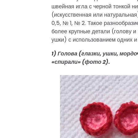
швейная игла с черной тонкой н
(искусственная или натуральная
0,5, № 1, № 2. Такое разнообраз
более крупные детали (голову и 
ушки) с использованием одних и 
1) Голова (глазки, ушки, морд
«спирали» (фото 2).