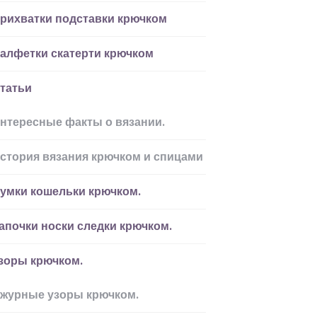
рихватки подставки крючком
алфетки скатерти крючком
татьи
нтересные факты о вязании.
стория вязания крючком и спицами
умки кошельки крючком.
апочки носки следки крючком.
зоры крючком.
журные узоры крючком.