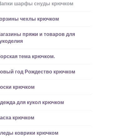
апки шарфы снуды крючком
орзины чехлы крючком
агазины пряжи и товаров для
укоделия
орская тема крючком.
овый год Рождество крючком
оски крючком
дежда для кукол крючком
асха крючком
леды коврики крючком