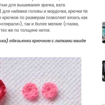
итью для вышивания зрачка, вата
) для набивки головы и мордочки, крючки №
ие крючков по размерам позволяет вязать как
«спирали»), так и более мелкие (глазки,
тех же по толщине ниток.
очка) обезьянки крючком с лапками ввиде