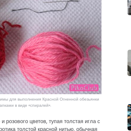
димы для выполнения Красной Огненной обезьянки
апками в виде «спиралей».
и розового цветов, тупая толстая игла с
отика толстой красной нитью, обычная