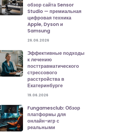
обзор сайта Sensor
Studio — премиальная
цифровая техника
Apple, Dyson и
Samsung
26.06.2026
Эффективные подходы
к лечению
посттравматического
стрессового
расстройства в
Екатеринбурге
19.06.2026
Fungamesclub: Обзор
платформы для
онлайн-игр с
реальными