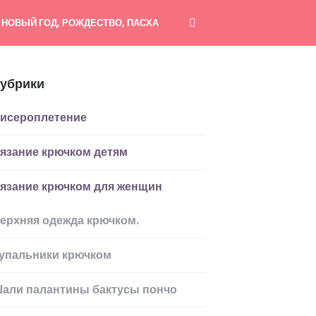
НОВЫЙ ГОД, РОЖДЕСТВО, ПАСХА
убрики
исероплетение
язание крючком детям
язание крючком для женщин
ерхняя одежда крючком.
упальники крючком
али палантины бактусы пончо