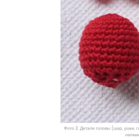
Фото 2. Детали головы (шар, ушки, г
лапкам