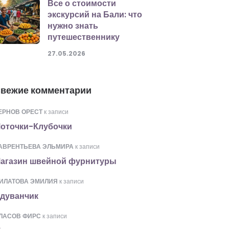
Все о стоимости
экскурсий на Бали: что
нужно знать
путешественнику
27.05.2026
вежие комментарии
ЕРНОВ ОРЕСТ
к записи
оточки-Клубочки
АВРЕНТЬЕВА ЭЛЬМИРА
к записи
агазин швейной фурнитуры
ИЛАТОВА ЭМИЛИЯ
к записи
дуванчик
ЛАСОВ ФИРС
к записи