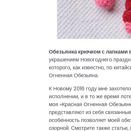
Обезьянка крючком с лапками 
украшением Новогоднего праздн
которого, как известно, по кита
Огненная Обезьяна.
К Новому 2016 году мне захотело
исполнении, и в то же время по
моя «Красная Огненная Обезьянк
представляют из себя связанные
особенность позволяет моей обе
озорной. Смотрите также статьи,