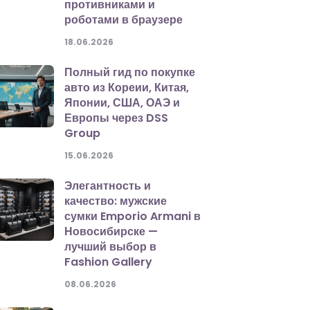
противниками и
роботами в браузере
18.06.2026
Полный гид по покупке
авто из Кореии, Китая,
Японии, США, ОАЭ и
Европы через DSS
Group
15.06.2026
Элегантность и
качество: мужские
сумки Emporio Armani в
Новосибирске —
лучший выбор в
Fashion Gallery
08.06.2026