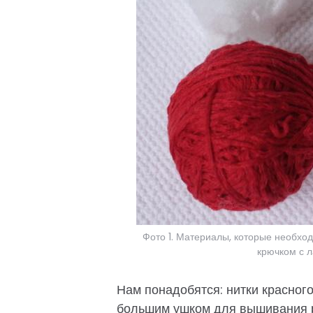
Фото 1. Материалы, которые необхо
крючком с л
Нам понадобятся: нитки красного 
большим ушком для вышивания р