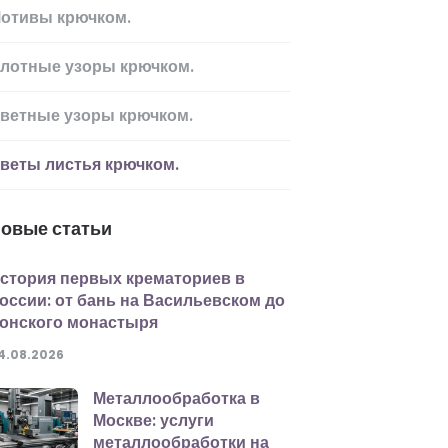
отивы крючком.
лотные узоры крючком.
ветные узоры крючком.
веты листья крючком.
овые статьи
стория первых крематориев в
оссии: от бань на Васильевском до
онского монастыря
4.08.2026
Металлообработка в
Москве: услуги
металлообработки на