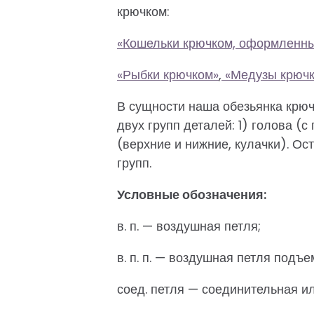
крючком:
«Кошельки крючком, оформленны
«Рыбки крючком»
,
«Медузы крюч
В сущности наша обезьянка крюч
двух групп деталей: 1) голова (с
(верхние и нижние, кулачки). Ос
групп.
Условные обозначения:
в. п. — воздушная петля;
в. п. п. — воздушная петля подъе
соед. петля — соединительная ил