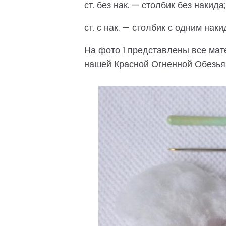
ст. без нак. — столбик без накида;
ст. с нак. — столбик с одним наки
На фото 1 представлены все ма
нашей Красной Огненной Обезьян