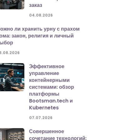
заказ
04.08.2026
ожно ли хранить урну с прахом
ома: закон, религия и личный
ыбор
3.08.2026
Эффективное
управление
контейнерными
системами: обзор
платформы
Bootsman.tech и
Kubernetes
07.07.2026
Совершенное
сочетание технологий: