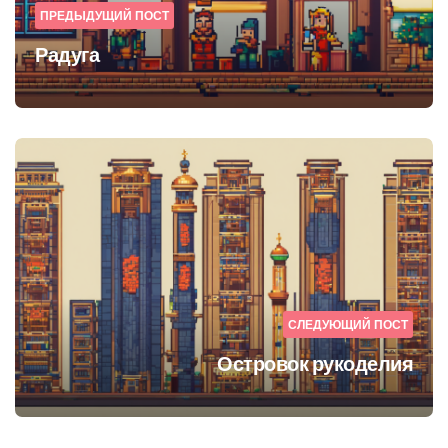
ПРЕДЫДУЩИЙ ПОСТ
Радуга
СЛЕДУЮЩИЙ ПОСТ
Островок рукоделия