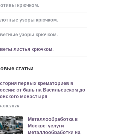
отивы крючком.
лотные узоры крючком.
ветные узоры крючком.
веты листья крючком.
овые статьи
стория первых крематориев в
оссии: от бань на Васильевском до
онского монастыря
4.08.2026
Металлообработка в
Москве: услуги
металлообработки на