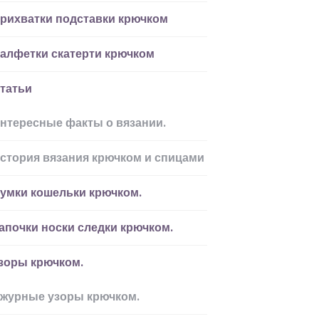
рихватки подставки крючком
алфетки скатерти крючком
татьи
нтересные факты о вязании.
стория вязания крючком и спицами
умки кошельки крючком.
апочки носки следки крючком.
зоры крючком.
журные узоры крючком.