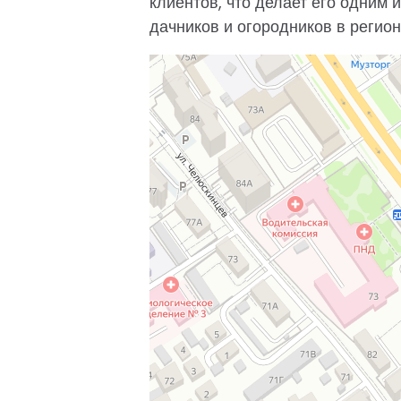
клиентов, что делает его одним
дачников и огородников в регион