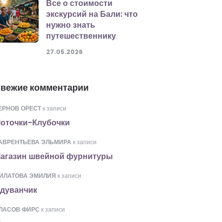
Все о стоимости
экскурсий на Бали: что
нужно знать
путешественнику
27.05.2026
вежие комментарии
ЕРНОВ ОРЕСТ
к записи
оточки-Клубочки
АВРЕНТЬЕВА ЭЛЬМИРА
к записи
агазин швейной фурнитуры
ИЛАТОВА ЭМИЛИЯ
к записи
дуванчик
ЛАСОВ ФИРС
к записи