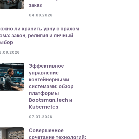
заказ
04.08.2026
ожно ли хранить урну с прахом
ома: закон, религия и личный
ыбор
3.08.2026
Эффективное
управление
контейнерными
системами: обзор
платформы
Bootsman.tech и
Kubernetes
07.07.2026
Совершенное
сочетание технологий: