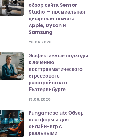
обзор сайта Sensor
Studio — премиальная
цифровая техника
Apple, Dyson и
Samsung
26.06.2026
Эффективные подходы
к лечению
посттравматического
стрессового
расстройства в
Екатеринбурге
19.06.2026
Fungamesclub: Обзор
платформы для
онлайн-игр с
реальными