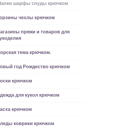
апки шарфы снуды крючком
орзины чехлы крючком
агазины пряжи и товаров для
укоделия
орская тема крючком.
овый год Рождество крючком
оски крючком
дежда для кукол крючком
асха крючком
леды коврики крючком