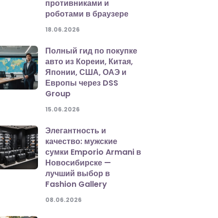
противниками и
роботами в браузере
18.06.2026
Полный гид по покупке
авто из Кореии, Китая,
Японии, США, ОАЭ и
Европы через DSS
Group
15.06.2026
Элегантность и
качество: мужские
сумки Emporio Armani в
Новосибирске —
лучший выбор в
Fashion Gallery
08.06.2026