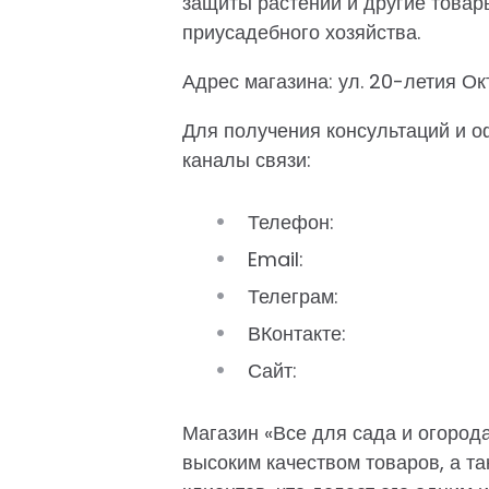
защиты растений и другие това
приусадебного хозяйства.
Адрес магазина: ул. 20-летия Окт
Для получения консультаций и 
каналы связи:
Телефон:
Email:
Телеграм:
ВКонтакте:
Сайт:
Магазин «Все для сада и огород
высоким качеством товаров, а 