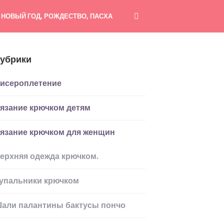
НОВЫЙ ГОД, РОЖДЕСТВО, ПАСХА
убрики
исероплетение
язание крючком детям
язание крючком для женщин
ерхняя одежда крючком.
упальники крючком
али палантины бактусы пончо