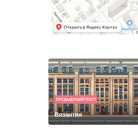
Post
navigation
ПРЕДЫДУЩИЙ ПОСТ
Вязантия