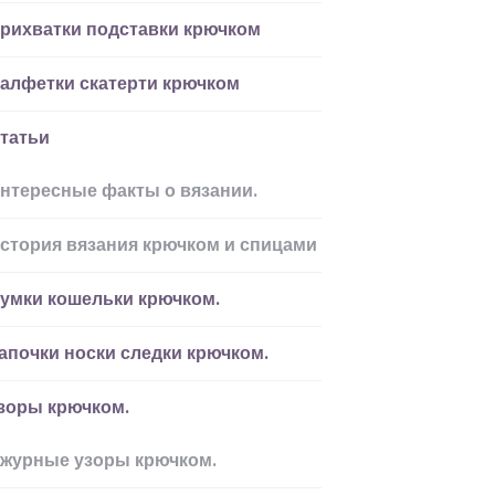
рихватки подставки крючком
алфетки скатерти крючком
татьи
нтересные факты о вязании.
стория вязания крючком и спицами
умки кошельки крючком.
апочки носки следки крючком.
зоры крючком.
журные узоры крючком.