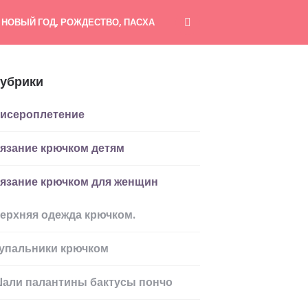
НОВЫЙ ГОД, РОЖДЕСТВО, ПАСХА
убрики
исероплетение
язание крючком детям
язание крючком для женщин
ерхняя одежда крючком.
упальники крючком
али палантины бактусы пончо