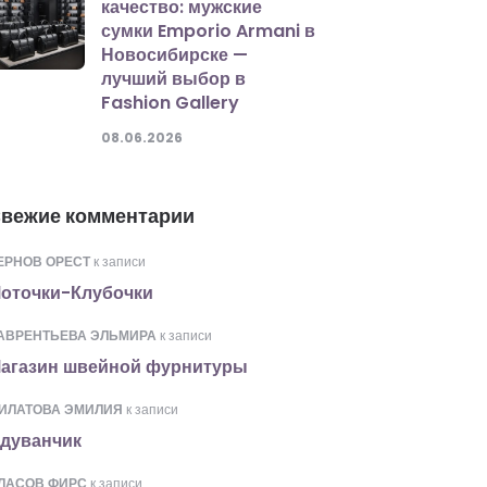
качество: мужские
сумки Emporio Armani в
Новосибирске —
лучший выбор в
Fashion Gallery
08.06.2026
вежие комментарии
ЕРНОВ ОРЕСТ
к записи
оточки-Клубочки
АВРЕНТЬЕВА ЭЛЬМИРА
к записи
агазин швейной фурнитуры
ИЛАТОВА ЭМИЛИЯ
к записи
дуванчик
ЛАСОВ ФИРС
к записи