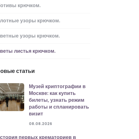
отивы крючком.
лотные узоры крючком.
ветные узоры крючком.
веты листья крючком.
овые статьи
Музей криптографии в
Москве: как купить
билеты, узнать режим
работы и спланировать
визит
08.08.2026
стория первых крематориев в