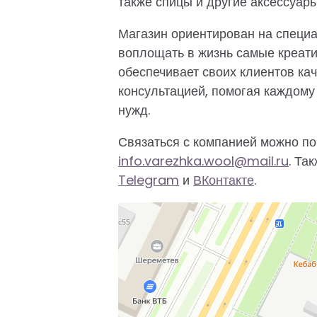
также спицы и другие аксессуары
Магазин ориентирован на специ
воплощать в жизнь самые креат
обеспечивает своих клиентов ка
консультацией, помогая каждом
нужд.
Связаться с компанией можно по
info.varezhka.wool@mail.ru
. Та
Telegram
и
ВКонтакте
.