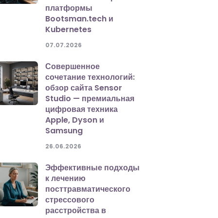
платформы
Bootsman.tech и
Kubernetes
07.07.2026
Совершенное
сочетание технологий:
обзор сайта Sensor
Studio — премиальная
цифровая техника
Apple, Dyson и
Samsung
26.06.2026
Эффективные подходы
к лечению
посттравматического
стрессового
расстройства в