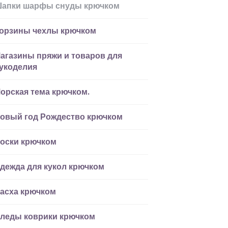
апки шарфы снуды крючком
орзины чехлы крючком
агазины пряжи и товаров для
укоделия
орская тема крючком.
овый год Рождество крючком
оски крючком
дежда для кукол крючком
асха крючком
леды коврики крючком