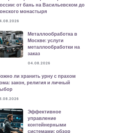
оссии: от бань на Васильевском до
онского монастыря
4.08.2026
Металлообработка в
Москве: услуги
металлообработки на
заказ
04.08.2026
ожно ли хранить урну с прахом
ома: закон, религия и личный
ыбор
3.08.2026
Эффективное
управление
контейнерными
системами: обзор