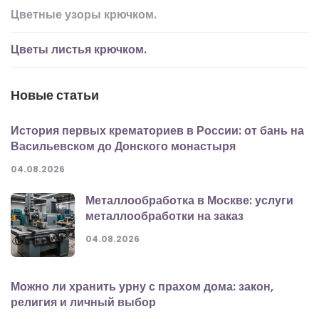
Цветные узоры крючком.
Цветы листья крючком.
Новые статьи
История первых крематориев в России: от бань на
Васильевском до Донского монастыря
04.08.2026
Металлообработка в Москве: услуги
металлообработки на заказ
04.08.2026
Можно ли хранить урну с прахом дома: закон,
религия и личный выбор