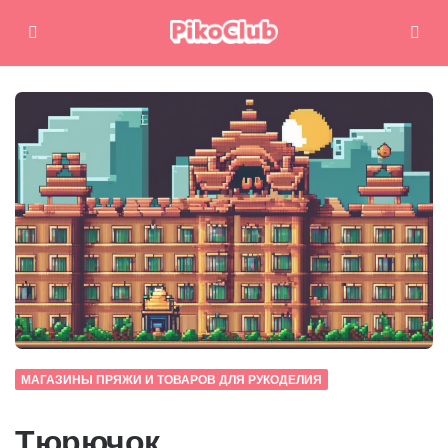
Меню
Поиск
МАГАЗИНЫ ПРЯЖИ И ТОВАРОВ ДЛЯ РУКОДЕЛИЯ
Тюрючок