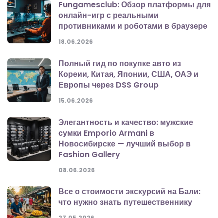
Fungamesclub: Обзор платформы для
онлайн-игр с реальными
противниками и роботами в браузере
18.06.2026
Полный гид по покупке авто из
Кореии, Китая, Японии, США, ОАЭ и
Европы через DSS Group
15.06.2026
Элегантность и качество: мужские
сумки Emporio Armani в
Новосибирске — лучший выбор в
Fashion Gallery
08.06.2026
Все о стоимости экскурсий на Бали:
что нужно знать путешественнику
27.05.2026