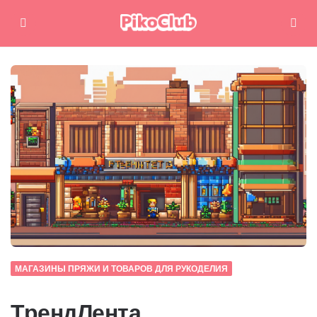
Меню
Поиск
МАГАЗИНЫ ПРЯЖИ И ТОВАРОВ ДЛЯ РУКОДЕЛИЯ
ТрендЛента