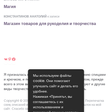
Магия
КОНСТАНТИНОВ АНАТОЛИЙ
к записи
Магазин товаров для рукоделия и творчества
ВКонтакте
Pinterest
Facebook
Я призналась вам в своей любви к ручному вязанию спицами
Мы используем файлы
и крючком, и постараюсь поделиться своим опытом, прежде
cookie. Они помогают
всего в этом виде рукоделия. Хотя меня интересуют и другие
улучшать сайт и делать его
виды творчества, которые я собираюсь осваивать.
удобнее.
Нажимая «Принять», вы
Copyright © 2015-2024.
Pikoclub
. Права защищены ©. Перепечатка
соглашаетесь с их
схем, описаний и фотографий возможны с указанием ссылок на мой
использованием и
сайт. Спасибо за понимание!