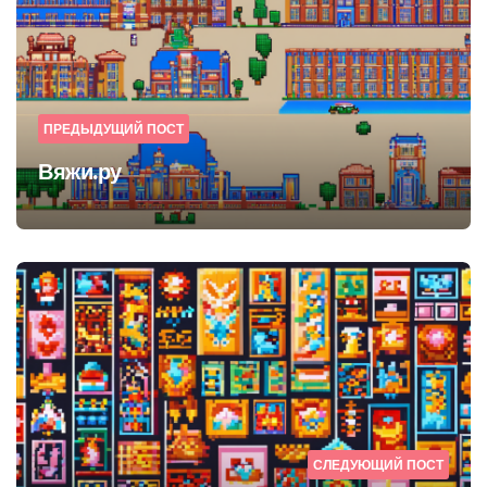
ПРЕДЫДУЩИЙ ПОСТ
Вяжи.ру
СЛЕДУЮЩИЙ ПОСТ