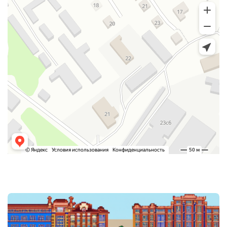
Post
navigation