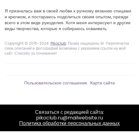
Я призналась вам в своей любви к ручному вязанию спицами
и крючком, и постараюсь поделиться своим опытом, прежде
всего в этом виде рукоделия. Хотя меня интересуют и другие
виды творчества, которые я собираюсь осваивать.
Copyright © 2015-2024.
Pikoclub
. Права защищены ©. Перепечатка
схем, описаний и фотографий возможны с указанием ссылок на мой
сайт. Спасибо за понимание!
Пользовательское соглашение
Карта сайта
Связаться с редакцией сайта:
pikoclub.ru@mailwebsite.ru
Политика обработки персональных данных