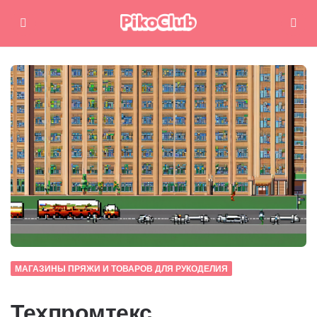
Меню
Поиск
МАГАЗИНЫ ПРЯЖИ И ТОВАРОВ ДЛЯ РУКОДЕЛИЯ
Техпромтекс