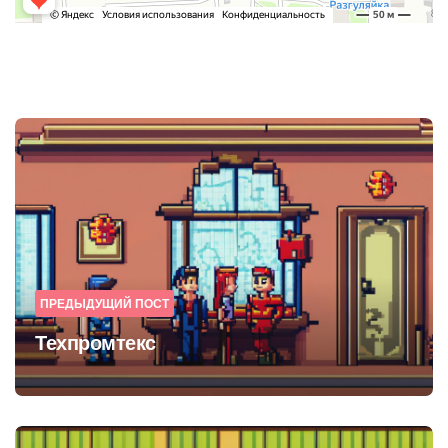
Post
navigation
ПРЕДЫДУЩИЙ ПОСТ
Техпромтекс