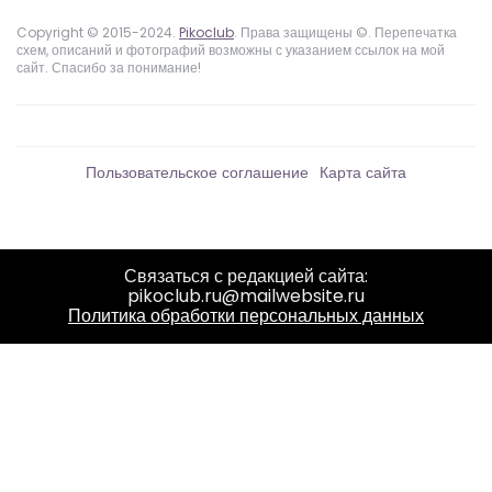
Copyright © 2015-2024.
Pikoclub
. Права защищены ©. Перепечатка
схем, описаний и фотографий возможны с указанием ссылок на мой
сайт. Спасибо за понимание!
Пользовательское соглашение
Карта сайта
Связаться с редакцией сайта:
pikoclub.ru@mailwebsite.ru
Политика обработки персональных данных