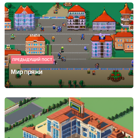
Post
navigation
ПРЕДЫДУЩИЙ ПОСТ
Мир пряжи