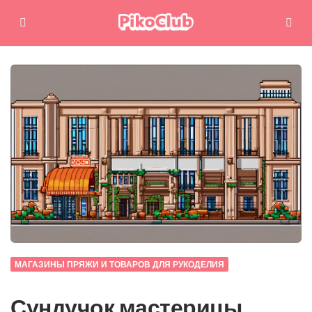
Меню
Поиск
МАГАЗИНЫ ПРЯЖИ И ТОВАРОВ ДЛЯ РУКОДЕЛИЯ
Сундучок мастерицы