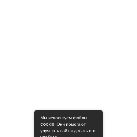
Мы используем файлы
cookie. Они помогают
улучшать сайт и делать его