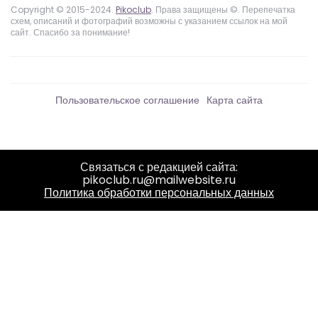
Copyright © 2015-2024.
Pikoclub
. Права защищены ©. Перепечатка
схем, описаний и фотографий возможны с указанием ссылок на мой
сайт. Спасибо за понимание!
Пользовательское соглашение
Карта сайта
Связаться с редакцией сайта:
pikoclub.ru@mailwebsite.ru
Политика обработки персональных данных