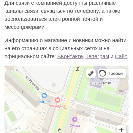
Для связи с компанией доступны различные
каналы связи: связаться по телефону, а также
воспользоваться электронной почтой и
мессенджерами.
Информацию о магазине и новинки можно найти
на его страницах в социальных сетях и на
официальном сайте:
ВКонтакте
,
Телеграм
и
Сайт
.