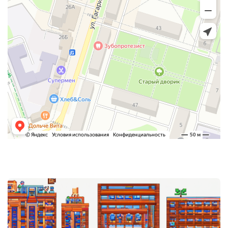
Post
navigation