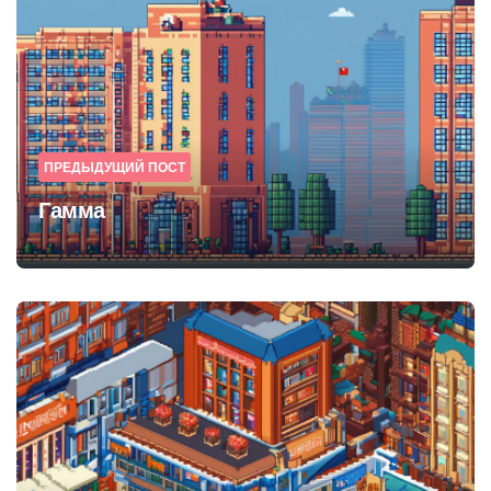
navigation
ПРЕДЫДУЩИЙ ПОСТ
Гамма