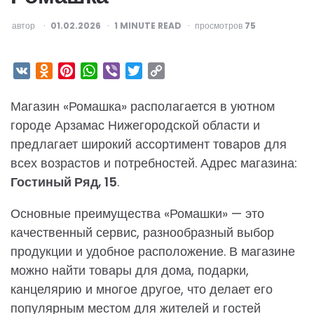
ОПУБЛИКОВАНО
автор
01.02.2026
1
MINUTE READ
просмотров
75
VK
Odnoklassniki
Pinterest
WhatsApp
Viber
Twitter
Copy
Link
Магазин «Ромашка» располагается в уютном
городе Арзамас Нижегородской области и
предлагает широкий ассортимент товаров для
всех возрастов и потребностей. Адрес магазина:
Гостиный Ряд, 15
.
Основные преимущества «Ромашки» — это
качественный сервис, разнообразный выбор
продукции и удобное расположение. В магазине
можно найти товары для дома, подарки,
канцелярию и многое другое, что делает его
популярным местом для жителей и гостей