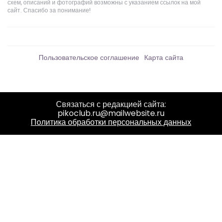
схем, описаний и фотографий возможны с указанием ссылок на мой
сайт. Спасибо за понимание!
Пользовательское соглашение
Карта сайта
Связаться с редакцией сайта:
pikoclub.ru@mailwebsite.ru
Политика обработки персональных данных