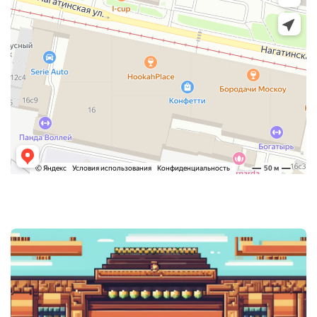
Post
navigation