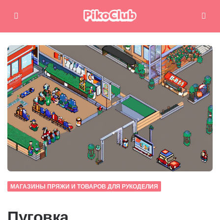
Меню
Поиск
МАГАЗИНЫ ПРЯЖИ И ТОВАРОВ ДЛЯ РУКОДЕЛИЯ
Пуговка