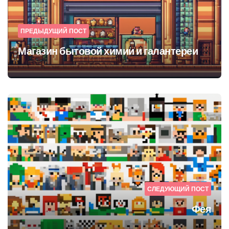
ПРЕДЫДУЩИЙ ПОСТ
Магазин бытовой химии и галантереи
СЛЕДУЮЩИЙ ПОСТ
Фея