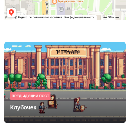
Post
navigation
ПРЕДЫДУЩИЙ ПОСТ
Клубочек