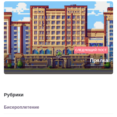
СЛЕДУЮЩИЙ ПОСТ
Прялка
Рубрики
Бисероплетение