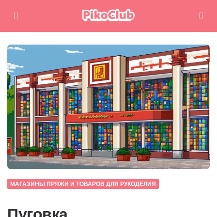
Меню
Поиск
МАГАЗИНЫ ПРЯЖИ И ТОВАРОВ ДЛЯ РУКОДЕЛИЯ
Пуговка