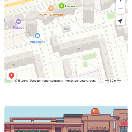
Post
navigation