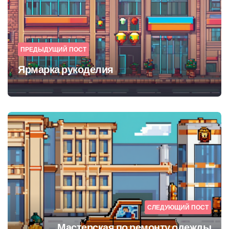
ПРЕДЫДУЩИЙ ПОСТ
Ярмарка рукоделия
СЛЕДУЮЩИЙ ПОСТ
Мастерская по ремонту одежды