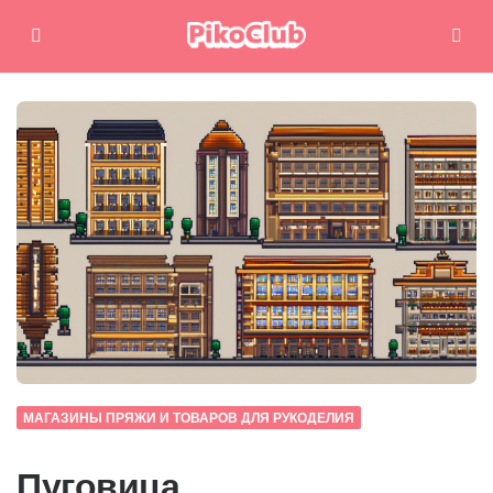
Меню
Поиск
МАГАЗИНЫ ПРЯЖИ И ТОВАРОВ ДЛЯ РУКОДЕЛИЯ
Пуговица