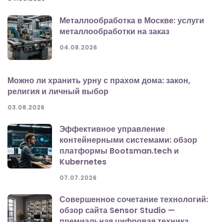
Металлообработка в Москве: услуги
металлообработки на заказ
04.08.2026
Можно ли хранить урну с прахом дома: закон,
религия и личный выбор
03.08.2026
Эффективное управление
контейнерными системами: обзор
платформы Bootsman.tech и
Kubernetes
07.07.2026
Совершенное сочетание технологий:
обзор сайта Sensor Studio —
премиальная цифровая техника