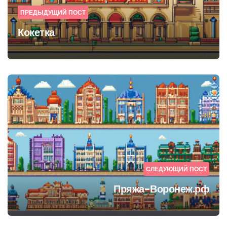
ПРЕДЫДУЩИЙ ПОСТ
Кокетка
СЛЕДУЮЩИЙ ПОСТ
Пряжа-Воронеж.рф