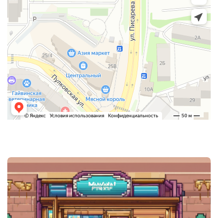
Post
navigation