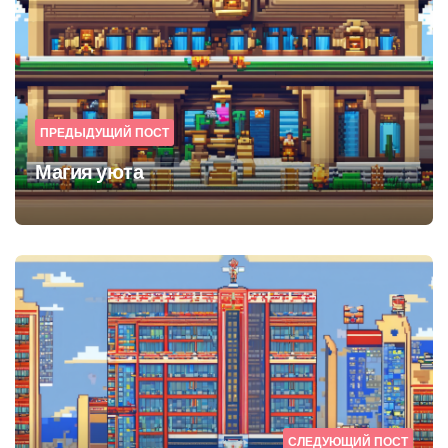
navigation
ПРЕДЫДУЩИЙ ПОСТ
Магия уюта
СЛЕДУЮЩИЙ ПОСТ