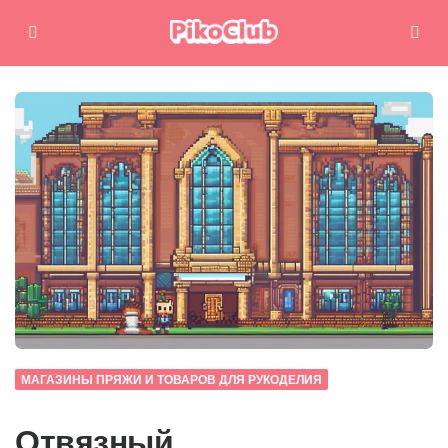
Меню
Поиск
МАГАЗИНЫ ПРЯЖИ И ТОВАРОВ ДЛЯ РУКОДЕЛИЯ
Отвязный