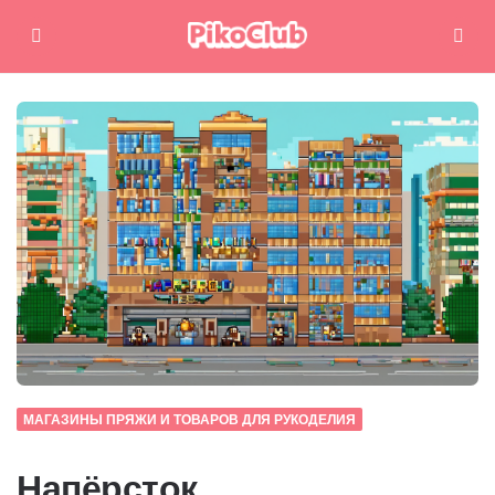
Меню
Поиск
МАГАЗИНЫ ПРЯЖИ И ТОВАРОВ ДЛЯ РУКОДЕЛИЯ
Напёрсток