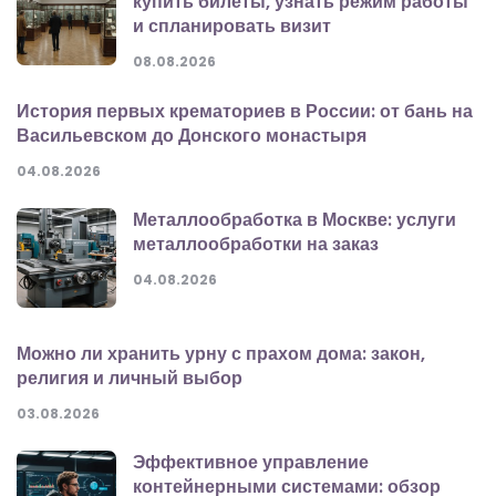
купить билеты, узнать режим работы
и спланировать визит
08.08.2026
История первых крематориев в России: от бань на
Васильевском до Донского монастыря
04.08.2026
Металлообработка в Москве: услуги
металлообработки на заказ
04.08.2026
Можно ли хранить урну с прахом дома: закон,
религия и личный выбор
03.08.2026
Эффективное управление
контейнерными системами: обзор