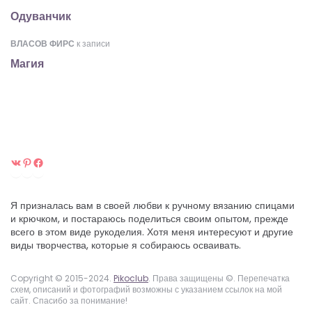
Одуванчик
ВЛАСОВ ФИРС
к записи
Магия
ВКонтакте
Pinterest
Facebook
Я призналась вам в своей любви к ручному вязанию спицами
и крючком, и постараюсь поделиться своим опытом, прежде
всего в этом виде рукоделия. Хотя меня интересуют и другие
виды творчества, которые я собираюсь осваивать.
Copyright © 2015-2024.
Pikoclub
. Права защищены ©. Перепечатка
схем, описаний и фотографий возможны с указанием ссылок на мой
сайт. Спасибо за понимание!