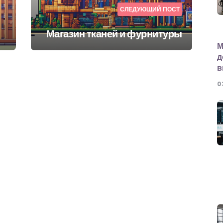
СЛЕДУЮЩИЙ ПОСТ
Магазин тканей и фурнитуры
М
д
в
0