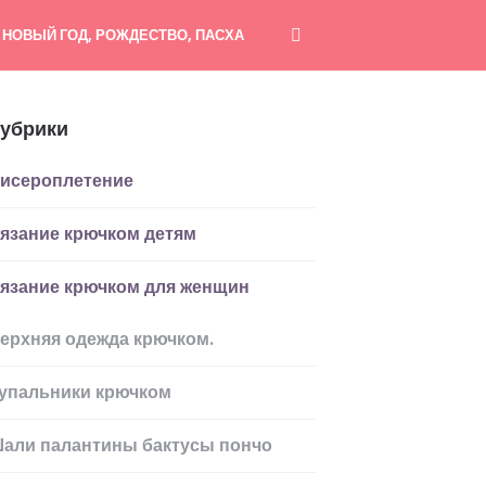
НОВЫЙ ГОД, РОЖДЕСТВО, ПАСХА
убрики
исероплетение
язание крючком детям
язание крючком для женщин
ерхняя одежда крючком.
упальники крючком
али палантины бактусы пончо