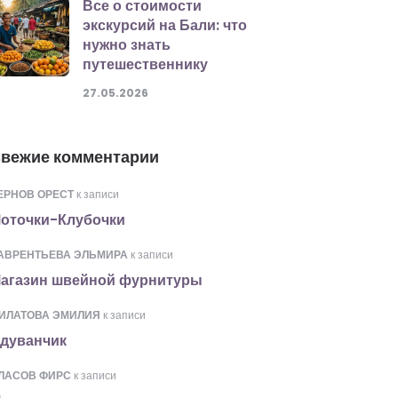
Все о стоимости
экскурсий на Бали: что
нужно знать
путешественнику
27.05.2026
вежие комментарии
ЕРНОВ ОРЕСТ
к записи
оточки-Клубочки
АВРЕНТЬЕВА ЭЛЬМИРА
к записи
агазин швейной фурнитуры
ИЛАТОВА ЭМИЛИЯ
к записи
дуванчик
ЛАСОВ ФИРС
к записи