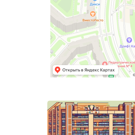
Post
navigation