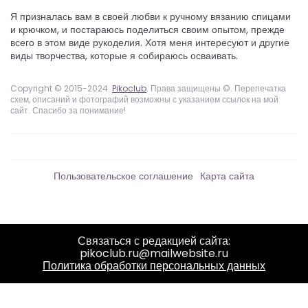
Я призналась вам в своей любви к ручному вязанию спицами
и крючком, и постараюсь поделиться своим опытом, прежде
всего в этом виде рукоделия. Хотя меня интересуют и другие
виды творчества, которые я собираюсь осваивать.
Copyright © 2015-2024.
Pikoclub
. Права защищены ©. Перепечатка
схем, описаний и фотографий возможны с указанием ссылок на мой
сайт. Спасибо за понимание!
Пользовательское соглашение
Карта сайта
Связаться с редакцией сайта:
pikoclub.ru@mailwebsite.ru
Политика обработки персональных данных