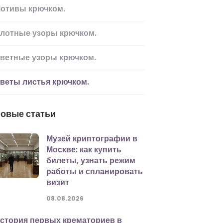
отивы крючком.
лотные узоры крючком.
ветные узоры крючком.
веты листья крючком.
овые статьи
Музей криптографии в
Москве: как купить
билеты, узнать режим
работы и спланировать
визит
08.08.2026
стория первых крематориев в