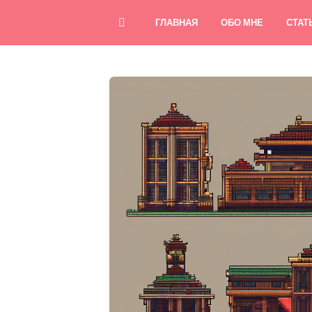
ГЛАВНАЯ
ОБО МНЕ
СТАТ