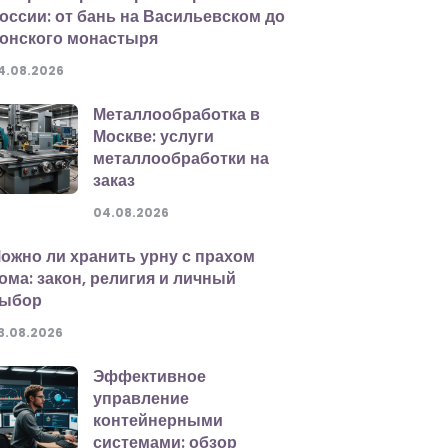
оссии: от бань на Васильевском до
онского монастыря
4.08.2026
Металлообработка в
Москве: услуги
металлообработки на
заказ
04.08.2026
ожно ли хранить урну с прахом
ома: закон, религия и личный
ыбор
3.08.2026
Эффективное
управление
контейнерными
системами: обзор