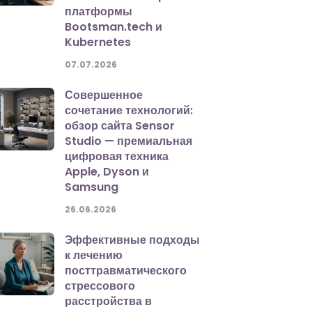
платформы
Bootsman.tech и
Kubernetes
07.07.2026
Совершенное
сочетание технологий:
обзор сайта Sensor
Studio — премиальная
цифровая техника
Apple, Dyson и
Samsung
26.06.2026
Эффективные подходы
к лечению
посттравматического
стрессового
расстройства в