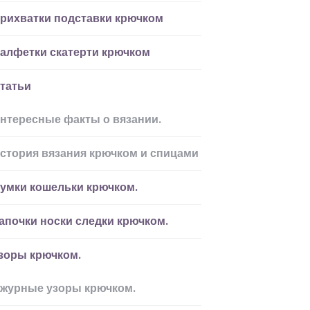
рихватки подставки крючком
алфетки скатерти крючком
татьи
нтересные факты о вязании.
стория вязания крючком и спицами
умки кошельки крючком.
апочки носки следки крючком.
зоры крючком.
журные узоры крючком.