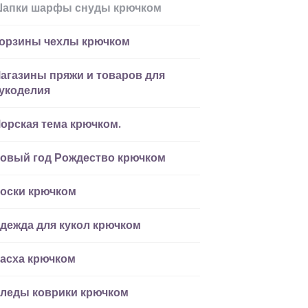
апки шарфы снуды крючком
орзины чехлы крючком
агазины пряжи и товаров для
укоделия
орская тема крючком.
овый год Рождество крючком
оски крючком
дежда для кукол крючком
асха крючком
леды коврики крючком