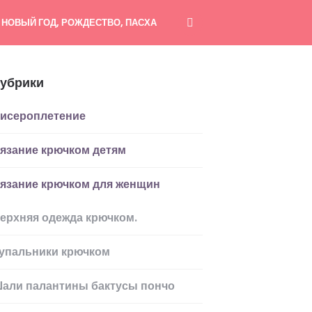
НОВЫЙ ГОД, РОЖДЕСТВО, ПАСХА
убрики
исероплетение
язание крючком детям
язание крючком для женщин
ерхняя одежда крючком.
упальники крючком
али палантины бактусы пончо