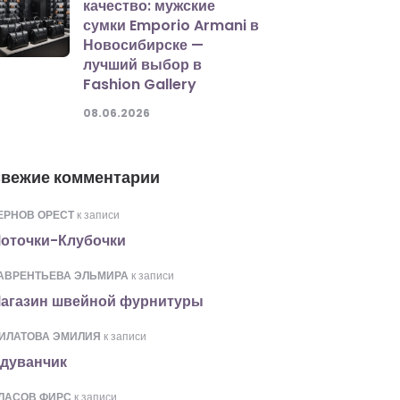
качество: мужские
сумки Emporio Armani в
Новосибирске —
лучший выбор в
Fashion Gallery
08.06.2026
вежие комментарии
ЕРНОВ ОРЕСТ
к записи
оточки-Клубочки
АВРЕНТЬЕВА ЭЛЬМИРА
к записи
агазин швейной фурнитуры
ИЛАТОВА ЭМИЛИЯ
к записи
дуванчик
ЛАСОВ ФИРС
к записи