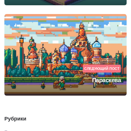
СЛЕДУЮЩИЙ ПОСТ
Параскева
Рубрики