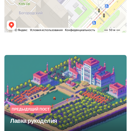
Post
navigation
ПРЕДЫДУЩИЙ ПОСТ
Лавка рукоделия