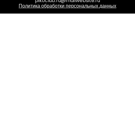
pikoclub.ru@mailwebsite.ru
Политика обработки персональных данных