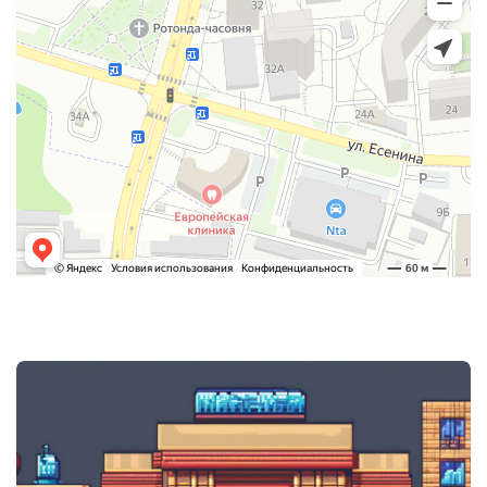
Post
navigation