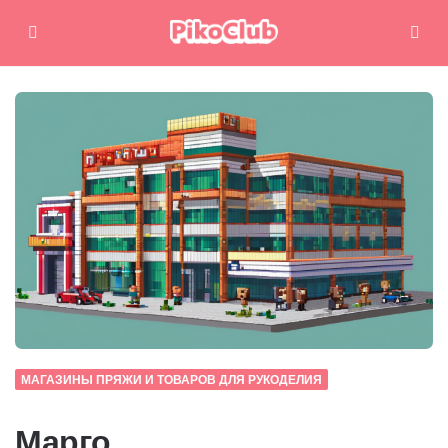
Меню
Поиск
МАГАЗИНЫ ПРЯЖИ И ТОВАРОВ ДЛЯ РУКОДЕЛИЯ
Марго