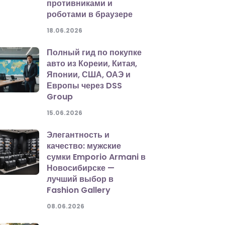
противниками и
роботами в браузере
18.06.2026
Полный гид по покупке
авто из Кореии, Китая,
Японии, США, ОАЭ и
Европы через DSS
Group
15.06.2026
Элегантность и
качество: мужские
сумки Emporio Armani в
Новосибирске —
лучший выбор в
Fashion Gallery
08.06.2026