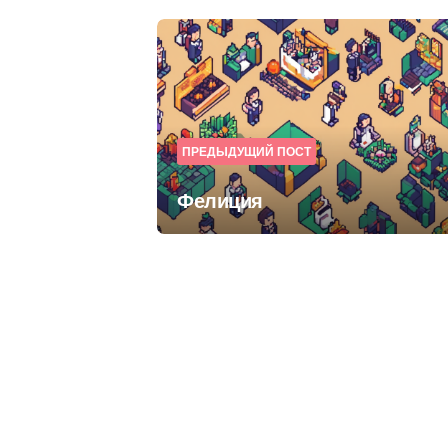
Post
navigation
ПРЕДЫДУЩИЙ ПОСТ
Фелиция