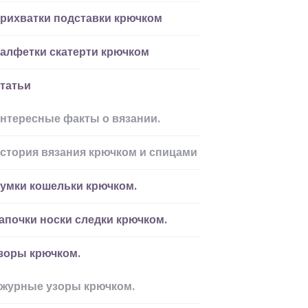
рихватки подставки крючком
алфетки скатерти крючком
татьи
нтересные факты о вязании.
стория вязания крючком и спицами
умки кошельки крючком.
апочки носки следки крючком.
зоры крючком.
журные узоры крючком.