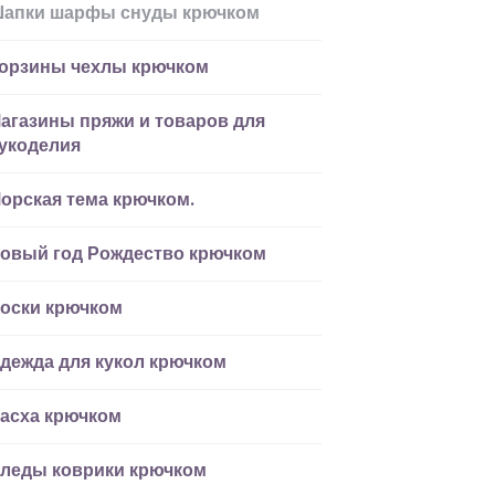
апки шарфы снуды крючком
орзины чехлы крючком
агазины пряжи и товаров для
укоделия
орская тема крючком.
овый год Рождество крючком
оски крючком
дежда для кукол крючком
асха крючком
леды коврики крючком