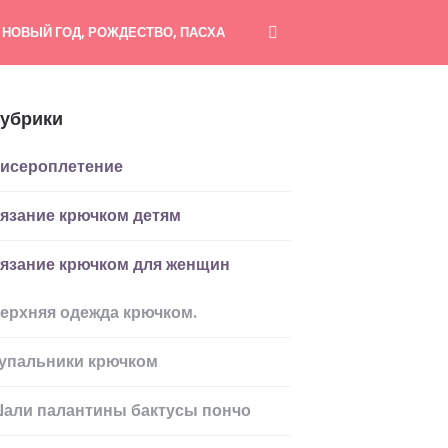
НОВЫЙ ГОД, РОЖДЕСТВО, ПАСХА
убрики
исероплетение
язание крючком детям
язание крючком для женщин
ерхняя одежда крючком.
упальники крючком
али палантины бактусы пончо