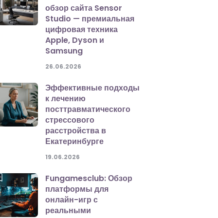
обзор сайта Sensor
Studio — премиальная
цифровая техника
Apple, Dyson и
Samsung
26.06.2026
Эффективные подходы
к лечению
посттравматического
стрессового
расстройства в
Екатеринбурге
19.06.2026
Fungamesclub: Обзор
платформы для
онлайн-игр с
реальными