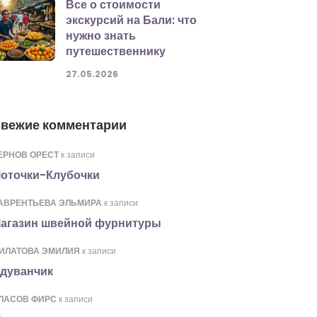
Все о стоимости
экскурсий на Бали: что
нужно знать
путешественнику
27.05.2026
вежие комментарии
ЕРНОВ ОРЕСТ
к записи
оточки-Клубочки
АВРЕНТЬЕВА ЭЛЬМИРА
к записи
агазин швейной фурнитуры
ИЛАТОВА ЭМИЛИЯ
к записи
дуванчик
ЛАСОВ ФИРС
к записи