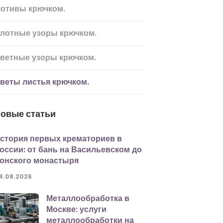
отивы крючком.
лотные узоры крючком.
ветные узоры крючком.
веты листья крючком.
овые статьи
стория первых крематориев в
оссии: от бань на Васильевском до
онского монастыря
4.08.2026
Металлообработка в
Москве: услуги
металлообработки на