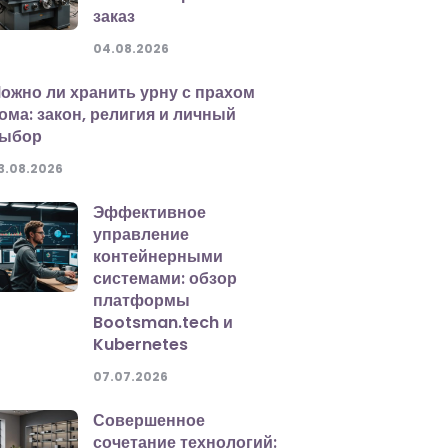
заказ
04.08.2026
ожно ли хранить урну с прахом
ома: закон, религия и личный
ыбор
3.08.2026
Эффективное
управление
контейнерными
системами: обзор
платформы
Bootsman.tech и
Kubernetes
07.07.2026
Совершенное
сочетание технологий: