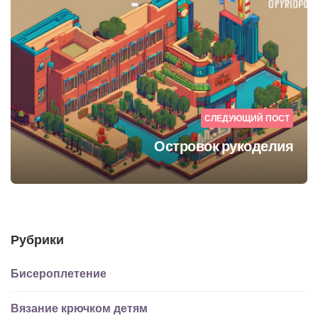
СЛЕДУЮЩИЙ ПОСТ
Островок рукоделия
Рубрики
Бисероплетение
Вязание крючком детям