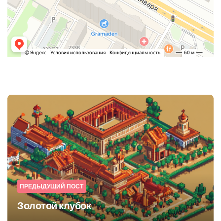
Post
navigation
ПРЕДЫДУЩИЙ ПОСТ
Золотой клубок