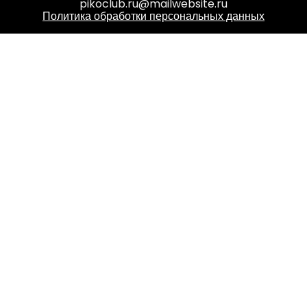
pikoclub.ru@mailwebsite.ru
Политика обработки персональных данных