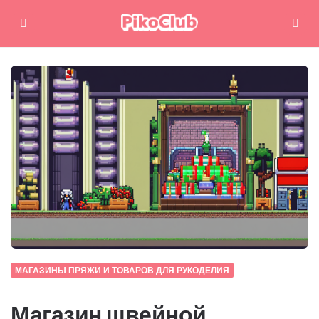
Меню
Поиск
МАГАЗИНЫ ПРЯЖИ И ТОВАРОВ ДЛЯ РУКОДЕЛИЯ
Магазин швейной