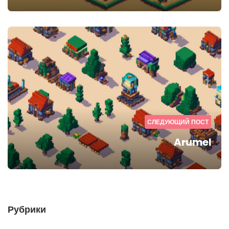
СЛЕДУЮЩИЙ ПОСТ
Arumel
Рубрики