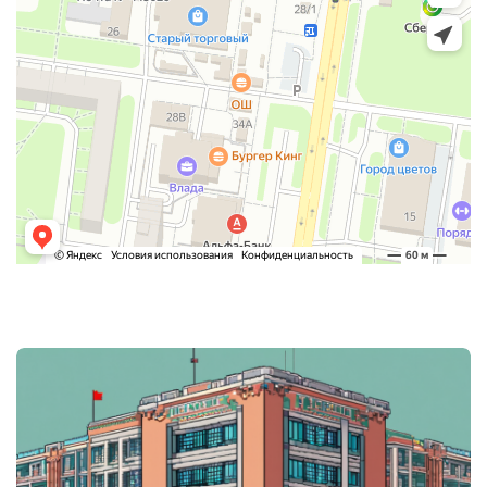
Post
navigation