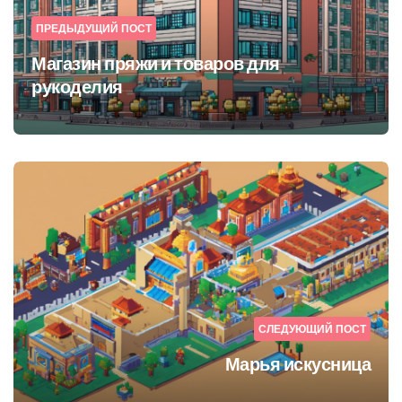
ПРЕДЫДУЩИЙ ПОСТ
Магазин пряжи и товаров для
рукоделия
СЛЕДУЮЩИЙ ПОСТ
Марья искусница