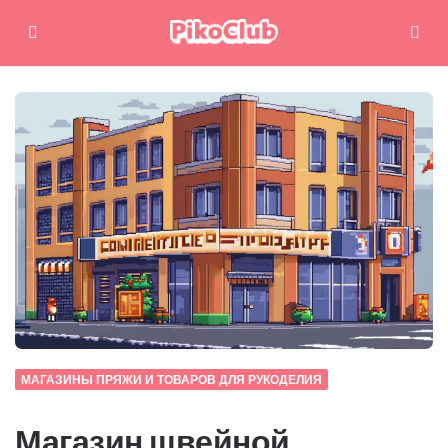
Меню
Поиск
МАГАЗИНЫ ПРЯЖИ И ТОВАРОВ ДЛЯ РУКОДЕЛИЯ
Магазин швейной