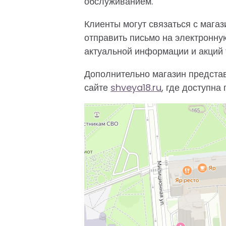
обслуживанием.
Клиенты могут связаться с мага
отправить письмо на электронну
актуальной информации и акций 
Дополнительно магазин предста
сайте
shveya18.ru
, где доступна