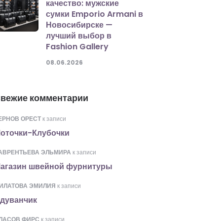
качество: мужские
сумки Emporio Armani в
Новосибирске —
лучший выбор в
Fashion Gallery
08.06.2026
вежие комментарии
ЕРНОВ ОРЕСТ
к записи
оточки-Клубочки
АВРЕНТЬЕВА ЭЛЬМИРА
к записи
агазин швейной фурнитуры
ИЛАТОВА ЭМИЛИЯ
к записи
дуванчик
ЛАСОВ ФИРС
к записи