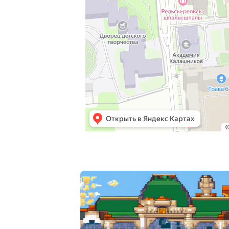
Post
navigation