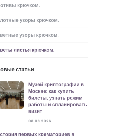
отивы крючком.
лотные узоры крючком.
ветные узоры крючком.
веты листья крючком.
овые статьи
Музей криптографии в
Москве: как купить
билеты, узнать режим
работы и спланировать
визит
08.08.2026
стория первых крематориев в