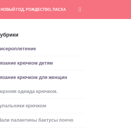
НОВЫЙ ГОД, РОЖДЕСТВО, ПАСХА
убрики
исероплетение
язание крючком детям
язание крючком для женщин
ерхняя одежда крючком.
упальники крючком
али палантины бактусы пончо