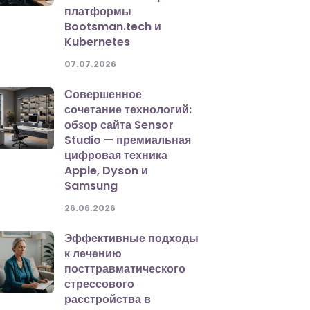
платформы
Bootsman.tech и
Kubernetes
07.07.2026
Совершенное
сочетание технологий:
обзор сайта Sensor
Studio — премиальная
цифровая техника
Apple, Dyson и
Samsung
26.06.2026
Эффективные подходы
к лечению
посттравматического
стрессового
расстройства в