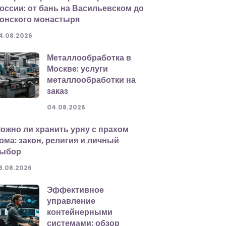
оссии: от бань на Васильевском до
онского монастыря
4.08.2026
Металлообработка в
Москве: услуги
металлообработки на
заказ
04.08.2026
ожно ли хранить урну с прахом
ома: закон, религия и личный
ыбор
3.08.2026
Эффективное
управление
контейнерными
системами: обзор