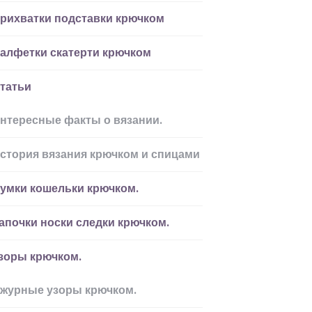
рихватки подставки крючком
алфетки скатерти крючком
татьи
нтересные факты о вязании.
стория вязания крючком и спицами
умки кошельки крючком.
апочки носки следки крючком.
зоры крючком.
журные узоры крючком.