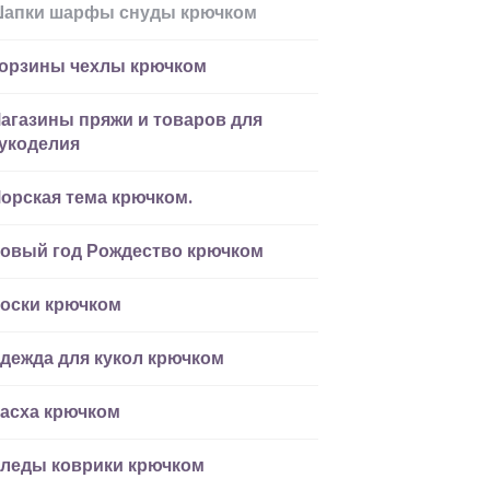
апки шарфы снуды крючком
орзины чехлы крючком
агазины пряжи и товаров для
укоделия
орская тема крючком.
овый год Рождество крючком
оски крючком
дежда для кукол крючком
асха крючком
леды коврики крючком