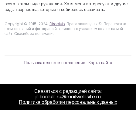
всего в этом виде рукоделия. Хотя меня интересуют и другие
виды творчества, которые я собираюсь осваивать.
Copyright © 2015-2024.
Pikoclub
. Права защищены ©. Перепечатка
схем, описаний и фотографий возможны с указанием ссылок на мой
сайт. Спасибо за понимание!
Пользовательское соглашение
Карта сайта
Связаться с редакцией сайта:
pikoclub.ru@mailwebsite.ru
Политика обработки персональных данных