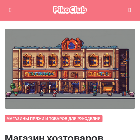
Меню
Поиск
МАГАЗИНЫ ПРЯЖИ И ТОВАРОВ ДЛЯ РУКОДЕЛИЯ
Магазин хозтоваров