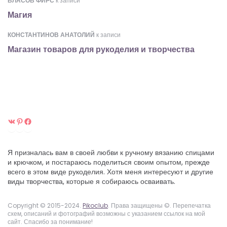
ВЛАСОВ ФИРС
к записи
Магия
КОНСТАНТИНОВ АНАТОЛИЙ
к записи
Магазин товаров для рукоделия и творчества
ВКонтакте
Pinterest
Facebook
Я призналась вам в своей любви к ручному вязанию спицами
и крючком, и постараюсь поделиться своим опытом, прежде
всего в этом виде рукоделия. Хотя меня интересуют и другие
виды творчества, которые я собираюсь осваивать.
Copyright © 2015-2024.
Pikoclub
. Права защищены ©. Перепечатка
схем, описаний и фотографий возможны с указанием ссылок на мой
сайт. Спасибо за понимание!