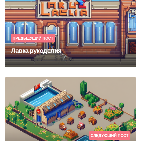
ПРЕДЫДУЩИЙ ПОСТ
Лавка рукоделия
СЛЕДУЮЩИЙ ПОСТ