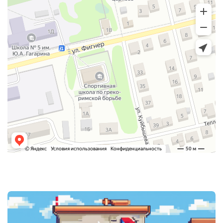
Post
navigation