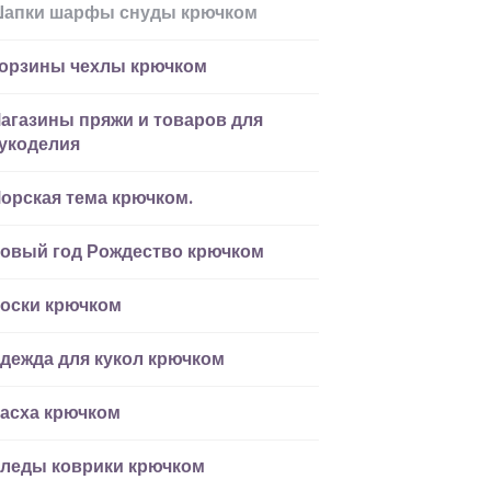
апки шарфы снуды крючком
орзины чехлы крючком
агазины пряжи и товаров для
укоделия
орская тема крючком.
овый год Рождество крючком
оски крючком
дежда для кукол крючком
асха крючком
леды коврики крючком