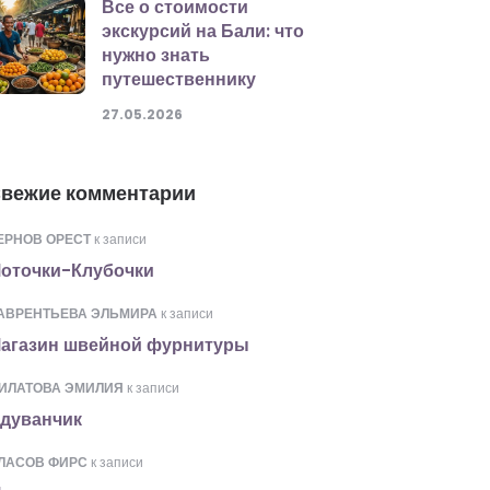
Все о стоимости
экскурсий на Бали: что
нужно знать
путешественнику
27.05.2026
вежие комментарии
ЕРНОВ ОРЕСТ
к записи
оточки-Клубочки
АВРЕНТЬЕВА ЭЛЬМИРА
к записи
агазин швейной фурнитуры
ИЛАТОВА ЭМИЛИЯ
к записи
дуванчик
ЛАСОВ ФИРС
к записи