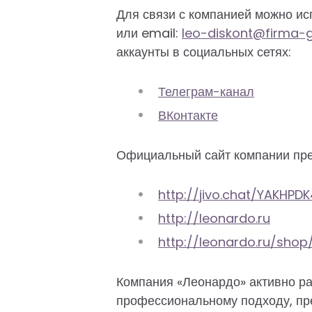
Для связи с компанией можно и
или email:
leo-diskont@firma
аккаунты в социальных сетях:
Телеграм-канал
ВКонтакте
Официальный сайт компании пре
http://jivo.chat/YAKHPDK
http://leonardo.ru
http://leonardo.ru/shop
Компания «Леонардо» активно ра
профессиональному подходу, пр