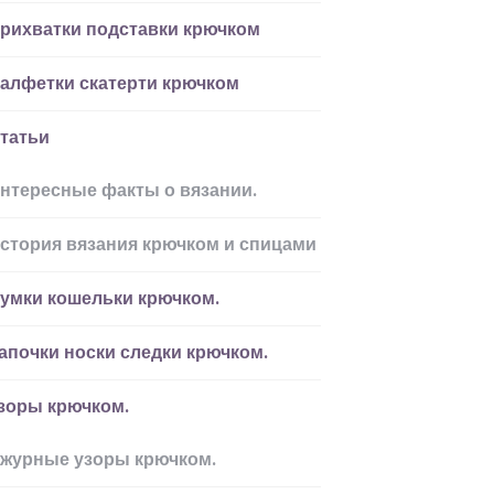
рихватки подставки крючком
алфетки скатерти крючком
татьи
нтересные факты о вязании.
стория вязания крючком и спицами
умки кошельки крючком.
апочки носки следки крючком.
зоры крючком.
журные узоры крючком.