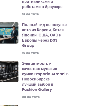
противниками и
роботами в браузере
18.06.2026
Полный гид по покупке
авто из Кореии, Китая,
Японии, США, ОАЭ и
Европы через DSS
Group
15.06.2026
Элегантность и
качество: мужские
сумки Emporio Armani в
Новосибирске —
лучший выбор в
Fashion Gallery
08.06.2026