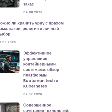
заказ
04.08.2026
ожно ли хранить урну с прахом
ома: закон, религия и личный
ыбор
3.08.2026
Эффективное
управление
контейнерными
системами: обзор
платформы
Bootsman.tech и
Kubernetes
07.07.2026
Совершенное
сочетание технологий: