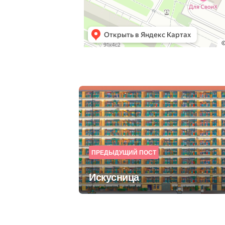
Post
navigation
ПРЕДЫДУЩИЙ ПОСТ
Искусница