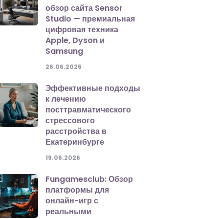
обзор сайта Sensor
Studio — премиальная
цифровая техника
Apple, Dyson и
Samsung
26.06.2026
Эффективные подходы
к лечению
посттравматического
стрессового
расстройства в
Екатеринбурге
19.06.2026
Fungamesclub: Обзор
платформы для
онлайн-игр с
реальными