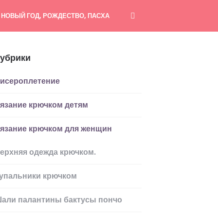
НОВЫЙ ГОД, РОЖДЕСТВО, ПАСХА
убрики
исероплетение
язание крючком детям
язание крючком для женщин
ерхняя одежда крючком.
упальники крючком
али палантины бактусы пончо