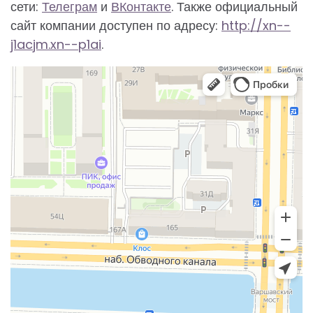
сети:
Телеграм
и
ВКонтакте
. Также официальный
сайт компании доступен по адресу:
http://xn--
j1acjm.xn--p1ai
.