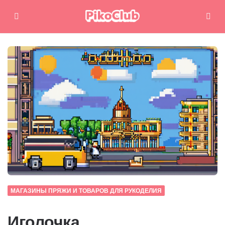
Меню
Поиск
МАГАЗИНЫ ПРЯЖИ И ТОВАРОВ ДЛЯ РУКОДЕЛИЯ
Иголочка