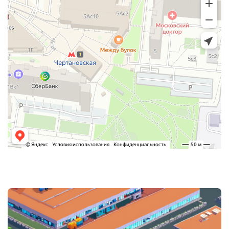
Post
navigation