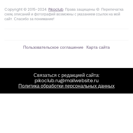
Copyright © 2015-2024.
Pikoclub
. Права защищены ©. Перепечатка
схем, описаний и фотографий возможны с указанием ссылок на мой
сайт. Спасибо за понимание!
Пользовательское соглашение
Карта сайта
Связаться с редакцией сайта:
pikoclub.ru@mailwebsite.ru
Политика обработки персональных данных