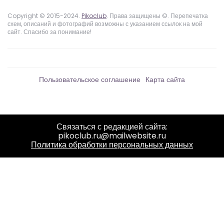
Copyright © 2015-2024.
Pikoclub
. Права защищены ©. Перепечатка
схем, описаний и фотографий возможны с указанием ссылок на мой
сайт. Спасибо за понимание!
Пользовательское соглашение
Карта сайта
Связаться с редакцией сайта:
pikoclub.ru@mailwebsite.ru
Политика обработки персональных данных