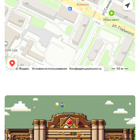
Post
navigation