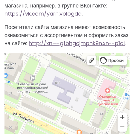
магазина, например, в группе ВКонтакте:
https://vk.com/yarn.vologda
.
Посетители сайта магазина имеют возможность
ознакомиться с ассортиментом и оформить заказ
на сайте:
http://xn—-gtbhgcjmpnk9n.xn--p1ai
.