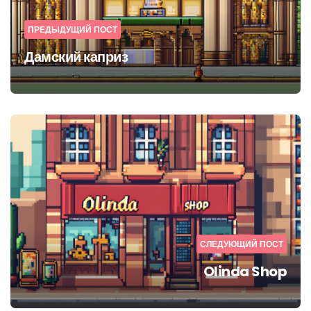
ПРЕДЫДУЩИЙ ПОСТ
Дамский каприз
СЛЕДУЮЩИЙ ПОСТ
Olinda Shop