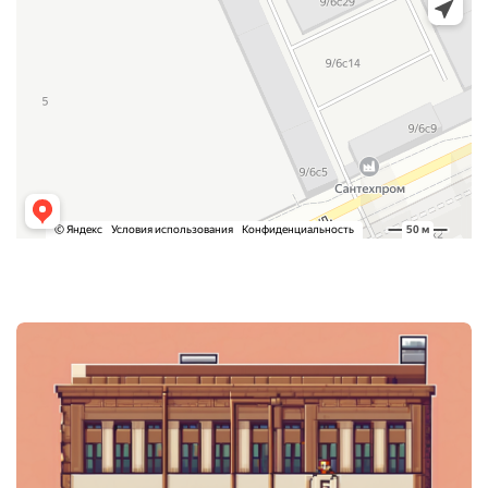
Post
navigation