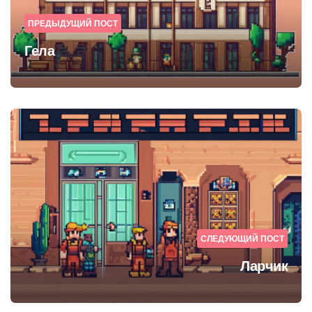
ПРЕДЫДУЩИЙ ПОСТ
Гела
СЛЕДУЮЩИЙ ПОСТ
Ларчик