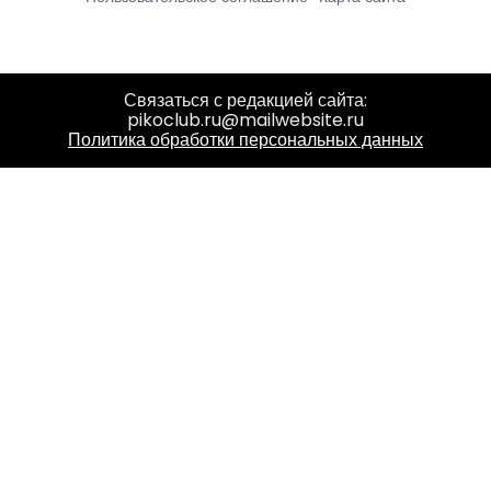
Связаться с редакцией сайта:
pikoclub.ru@mailwebsite.ru
Политика обработки персональных данных