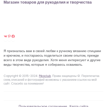
Магазин товаров для рукоделия и творчества
ВКонтакте
Pinterest
Facebook
Я призналась вам в своей любви к ручному вязанию спицами
и крючком, и постараюсь поделиться своим опытом, прежде
всего в этом виде рукоделия. Хотя меня интересуют и другие
виды творчества, которые я собираюсь осваивать.
Copyright © 2015-2024.
Pikoclub
. Права защищены ©. Перепечатка
схем, описаний и фотографий возможны с указанием ссылок на мой
сайт. Спасибо за понимание!
Пользовательское соглашение
Карта сайта