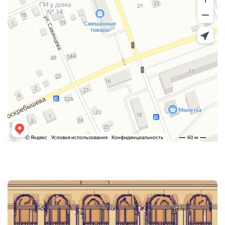
Post
navigation