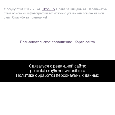
Copyright © 2015-2024.
Pikoclub
. Права защищены ©. Перепечатка
схем, описаний и фотографий возможны с указанием ссылок на мой
сайт. Спасибо за понимание!
Пользовательское соглашение
Карта сайта
Связаться с редакцией сайта:
pikoclub.ru@mailwebsite.ru
Политика обработки персональных данных