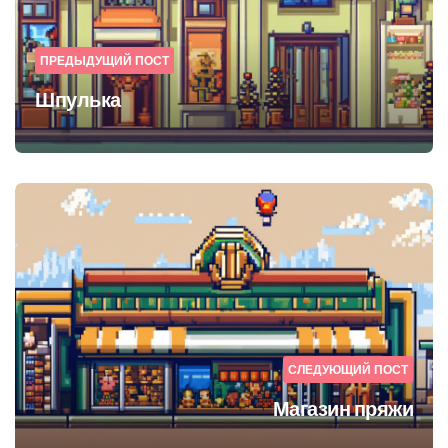
ПРЕДЫДУЩИЙ ПОСТ
Шпулька
СЛЕДУЮЩИЙ ПОСТ
Магазин пряжи