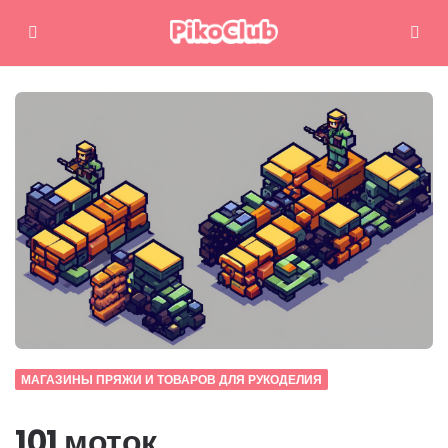
Меню
Поиск
МАГАЗИНЫ ПРЯЖИ И ТОВАРОВ ДЛЯ РУКОДЕЛИЯ
101 моток